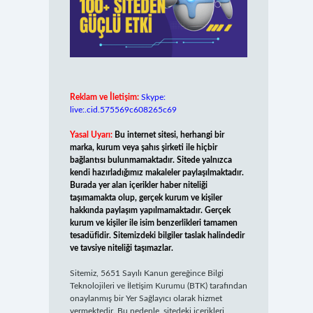
Reklam ve İletişim:
Skype:
live:.cid.575569c608265c69
Yasal Uyarı:
Bu internet sitesi, herhangi bir
marka, kurum veya şahıs şirketi ile hiçbir
bağlantısı bulunmamaktadır. Sitede yalnızca
kendi hazırladığımız makaleler paylaşılmaktadır.
Burada yer alan içerikler haber niteliği
taşımamakta olup, gerçek kurum ve kişiler
hakkında paylaşım yapılmamaktadır. Gerçek
kurum ve kişiler ile isim benzerlikleri tamamen
tesadüfidir. Sitemizdeki bilgiler taslak halindedir
ve tavsiye niteliği taşımazlar.
Sitemiz, 5651 Sayılı Kanun gereğince Bilgi
Teknolojileri ve İletişim Kurumu (BTK) tarafından
onaylanmış bir Yer Sağlayıcı olarak hizmet
vermektedir. Bu nedenle, sitedeki içerikleri