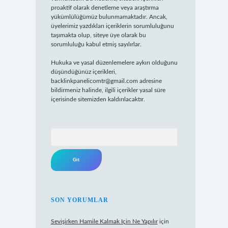
proaktif olarak denetleme veya araştırma
yükümlülüğümüz bulunmamaktadır. Ancak,
üyelerimiz yazdıkları içeriklerin sorumluluğunu
taşımakta olup, siteye üye olarak bu
sorumluluğu kabul etmiş sayılırlar.
Hukuka ve yasal düzenlemelere aykırı olduğunu
düşündüğünüz içerikleri,
backlinkpanelicomtr@gmail.com
adresine
bildirmeniz halinde, ilgili içerikler yasal süre
içerisinde sitemizden kaldırılacaktır.
Arama
SON YORUMLAR
Sevişirken Hamile Kalmak Için Ne Yapılır
için