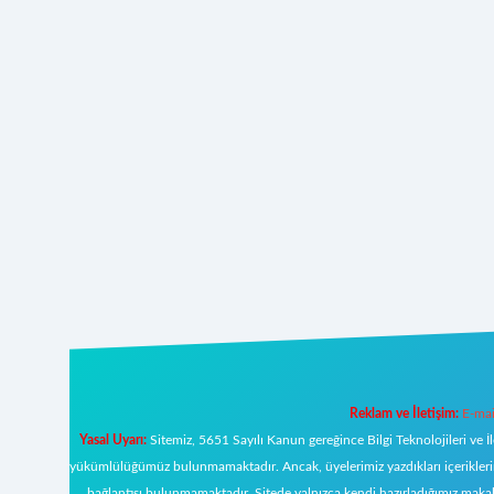
Reklam ve İletişim:
E-mai
Yasal Uyarı:
Sitemiz, 5651 Sayılı Kanun gereğince Bilgi Teknolojileri ve İ
yükümlülüğümüz bulunmamaktadır. Ancak, üyelerimiz yazdıkları içeriklerin s
bağlantısı bulunmamaktadır. Sitede yalnızca kendi hazırladığımız makal