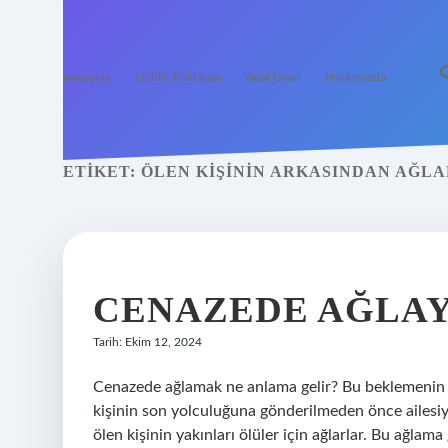
Anasayfa
Gizlilik Politikası
Yasal Uyarı
Hakkımızda
ETIKET:
ÖLEN KIŞININ ARKASINDAN AĞL
CENAZEDE AĞLAY
Tarih: Ekim 12, 2024
Cenazede ağlamak ne anlama gelir? Bu beklemenin a
kişinin son yolculuğuna gönderilmeden önce ailesiy
ölen kişinin yakınları ölüler için ağlarlar. Bu ağlama 