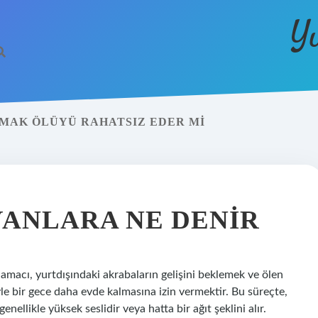
Y
AMAK ÖLÜYÜ RAHATSIZ EDER MI
ANLARA NE DENIR
macı, yurtdışındaki akrabaların gelişini beklemek ve ölen
le bir gece daha evde kalmasına izin vermektir. Bu süreçte,
genellikle yüksek seslidir veya hatta bir ağıt şeklini alır.