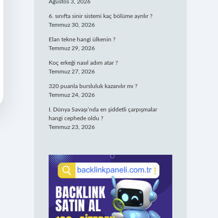
Ağustos 3, 2026
6. sınıfta sinir sistemi kaç bölüme ayrılır ?
Temmuz 30, 2026
Elan tekne hangi ülkenin ?
Temmuz 29, 2026
Koç erkeği nasıl adım atar ?
Temmuz 27, 2026
320 puanla bursluluk kazanılır mı ?
Temmuz 24, 2026
I. Dünya Savaşı’nda en şiddetli çarpışmalar
hangi cephede oldu ?
Temmuz 23, 2026