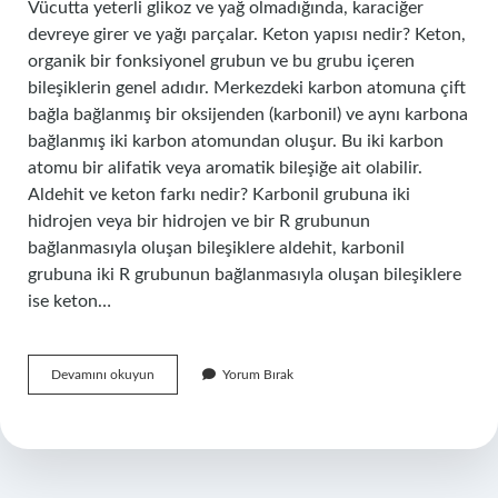
Vücutta yeterli glikoz ve yağ olmadığında, karaciğer
devreye girer ve yağı parçalar. Keton yapısı nedir? Keton,
organik bir fonksiyonel grubun ve bu grubu içeren
bileşiklerin genel adıdır. Merkezdeki karbon atomuna çift
bağla bağlanmış bir oksijenden (karbonil) ve aynı karbona
bağlanmış iki karbon atomundan oluşur. Bu iki karbon
atomu bir alifatik veya aromatik bileşiğe ait olabilir.
Aldehit ve keton farkı nedir? Karbonil grubuna iki
hidrojen veya bir hidrojen ve bir R grubunun
bağlanmasıyla oluşan bileşiklere aldehit, karbonil
grubuna iki R grubunun bağlanmasıyla oluşan bileşiklere
ise keton…
Ketonların
Devamını okuyun
Yorum Bırak
Özellikleri
Nedir