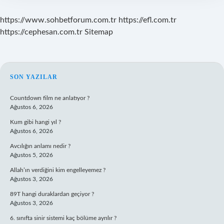
https://www.sohbetforum.com.tr
https://efl.com.tr
https://cephesan.com.tr
Sitemap
SIDEBAR
SON YAZILAR
Countdown film ne anlatıyor ?
Ağustos 6, 2026
Kum gibi hangi yıl ?
Ağustos 6, 2026
Avcılığın anlamı nedir ?
Ağustos 5, 2026
Allah’ın verdiğini kim engelleyemez ?
Ağustos 3, 2026
89T hangi duraklardan geçiyor ?
Ağustos 3, 2026
6. sınıfta sinir sistemi kaç bölüme ayrılır ?