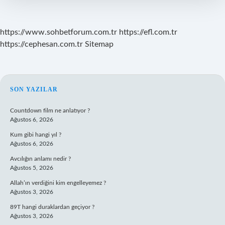
https://www.sohbetforum.com.tr
https://efl.com.tr
https://cephesan.com.tr
Sitemap
SIDEBAR
SON YAZILAR
Countdown film ne anlatıyor ?
Ağustos 6, 2026
Kum gibi hangi yıl ?
Ağustos 6, 2026
Avcılığın anlamı nedir ?
Ağustos 5, 2026
Allah’ın verdiğini kim engelleyemez ?
Ağustos 3, 2026
89T hangi duraklardan geçiyor ?
Ağustos 3, 2026