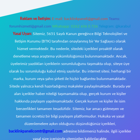
Reklam ve İletişim:
E-mail:
backlinkpaneli@gmail.com
Teams:
forumhizmeti@gmail.com
Whatsapp: 0262 606 0 726
Telegram: @karabul
Yasal Uyarı:
Sitemiz, 5651 Sayılı Kanun gereğince Bilgi Teknolojileri ve
İletişim Kurumu (BTK) tarafından onaylanmış bir Yer Sağlayıcı olarak
hizmet vermektedir. Bu nedenle, sitedeki içerikleri proaktif olarak
denetleme veya araştırma yükümlülüğümüz bulunmamaktadır. Ancak,
üyelerimiz yazdıkları içeriklerin sorumluluğunu taşımakta olup, siteye üye
olarak bu sorumluluğu kabul etmiş sayılırlar. Bu internet sitesi, herhangi bir
marka, kurum veya şahıs şirketi ile hiçbir bağlantısı bulunmamaktadır.
Sitede yalnızca kendi hazırladığımız makaleler paylaşılmaktadır. Burada yer
alan içerikler haber niteliği taşımamakta olup, gerçek kurum ve kişiler
hakkında paylaşım yapılmamaktadır. Gerçek kurum ve kişiler ile isim
benzerlikleri tamamen tesadüfidir. Sitemiz, kar amacı gütmeyen ve
tamamen ücretsiz bir bilgi paylaşım platformudur. Hukuka ve yasal
düzenlemelere aykırı olduğunu düşündüğünüz içerikleri,
backlinkpanelicomtr@gmail.com
adresine bildirmeniz halinde, ilgili içerikler
yasal süre içerisinde sitemizden kaldırılacaktır.