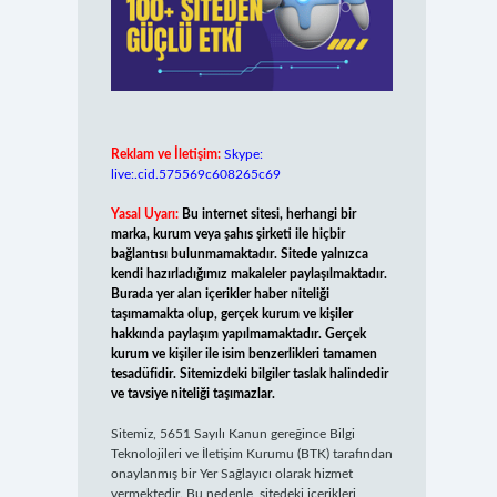
Reklam ve İletişim:
Skype:
live:.cid.575569c608265c69
Yasal Uyarı:
Bu internet sitesi, herhangi bir
marka, kurum veya şahıs şirketi ile hiçbir
bağlantısı bulunmamaktadır. Sitede yalnızca
kendi hazırladığımız makaleler paylaşılmaktadır.
Burada yer alan içerikler haber niteliği
taşımamakta olup, gerçek kurum ve kişiler
hakkında paylaşım yapılmamaktadır. Gerçek
kurum ve kişiler ile isim benzerlikleri tamamen
tesadüfidir. Sitemizdeki bilgiler taslak halindedir
ve tavsiye niteliği taşımazlar.
Sitemiz, 5651 Sayılı Kanun gereğince Bilgi
Teknolojileri ve İletişim Kurumu (BTK) tarafından
onaylanmış bir Yer Sağlayıcı olarak hizmet
vermektedir. Bu nedenle, sitedeki içerikleri