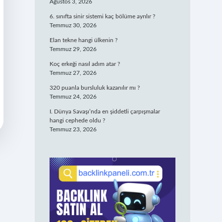
Ağustos 3, 2026
6. sınıfta sinir sistemi kaç bölüme ayrılır ?
Temmuz 30, 2026
Elan tekne hangi ülkenin ?
Temmuz 29, 2026
Koç erkeği nasıl adım atar ?
Temmuz 27, 2026
320 puanla bursluluk kazanılır mı ?
Temmuz 24, 2026
I. Dünya Savaşı’nda en şiddetli çarpışmalar
hangi cephede oldu ?
Temmuz 23, 2026