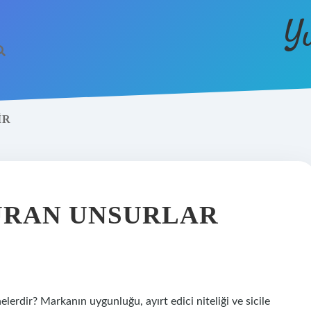
Y
IR
URAN UNSURLAR
lerdir? Markanın uygunluğu, ayırt edici niteliği ve sicile