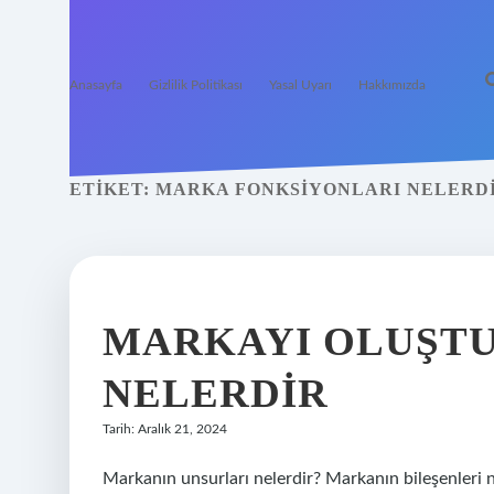
Anasayfa
Gizlilik Politikası
Yasal Uyarı
Hakkımızda
ETIKET:
MARKA FONKSIYONLARI NELERD
MARKAYI OLUŞT
NELERDIR
Tarih: Aralık 21, 2024
Markanın unsurları nelerdir? Markanın bileşenleri ne