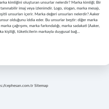
ka kimliğini oluşturan unsurlar nelerdir? Marka kimliği; Bir
e tanınabilir imaj veya izlenimdir. Logo, slogan, marka mesajı,
şitli unsurları içerir. Marka değeri unsurları nelerdir? Aaker
nsur olduğunu iddia eder. Bu unsurlar beştir: diğer marka
te, marka çağrışımı, marka farkındalığı, marka sadakati (Aaker,
ka kişiliği, tüketicilerin markayla duygusal bağ…
ps://cephesan.com.tr
Sitemap