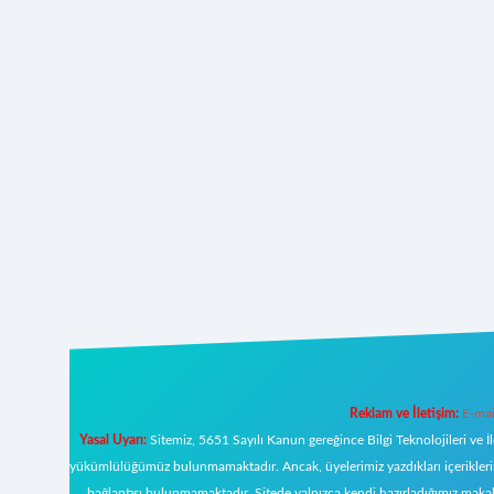
Reklam ve İletişim:
E-mai
Yasal Uyarı:
Sitemiz, 5651 Sayılı Kanun gereğince Bilgi Teknolojileri ve İ
yükümlülüğümüz bulunmamaktadır. Ancak, üyelerimiz yazdıkları içeriklerin s
bağlantısı bulunmamaktadır. Sitede yalnızca kendi hazırladığımız makal