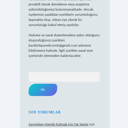
proaktif olarak denetleme veya araştırma
yükümlülüğümüz bulunmamaktadır. Ancak,
üyelerimiz yazdıkları içeriklerin sorumluluğunu
taşımakta olup, siteye üye olarak bu
sorumluluğu kabul etmiş sayılırlar.
Hukuka ve yasal düzenlemelere aykırı olduğunu
düşündüğünüz içerikleri,
backlinkpanelicomtr@gmail.com
adresine
bildirmeniz halinde, ilgili içerikler yasal süre
içerisinde sitemizden kaldırılacaktır.
Arama
SON YORUMLAR
Sevişirken Hamile Kalmak Için Ne Yapılır
için