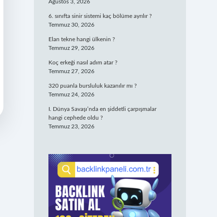
Ağustos 3, 2026
6. sınıfta sinir sistemi kaç bölüme ayrılır ?
Temmuz 30, 2026
Elan tekne hangi ülkenin ?
Temmuz 29, 2026
Koç erkeği nasıl adım atar ?
Temmuz 27, 2026
320 puanla bursluluk kazanılır mı ?
Temmuz 24, 2026
I. Dünya Savaşı’nda en şiddetli çarpışmalar
hangi cephede oldu ?
Temmuz 23, 2026