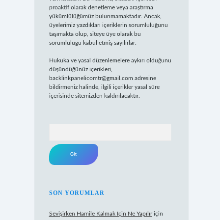
proaktif olarak denetleme veya araştırma
yükümlülüğümüz bulunmamaktadır. Ancak,
üyelerimiz yazdıkları içeriklerin sorumluluğunu
taşımakta olup, siteye üye olarak bu
sorumluluğu kabul etmiş sayılırlar.
Hukuka ve yasal düzenlemelere aykırı olduğunu
düşündüğünüz içerikleri,
backlinkpanelicomtr@gmail.com
adresine
bildirmeniz halinde, ilgili içerikler yasal süre
içerisinde sitemizden kaldırılacaktır.
Arama
SON YORUMLAR
Sevişirken Hamile Kalmak Için Ne Yapılır
için