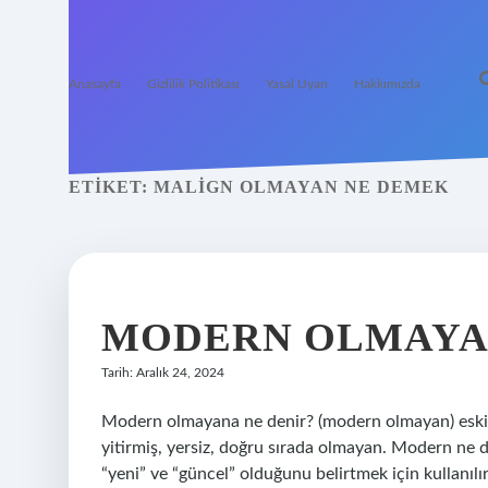
Anasayfa
Gizlilik Politikası
Yasal Uyarı
Hakkımızda
ETIKET:
MALIGN OLMAYAN NE DEMEK
MODERN OLMAYA
Tarih: Aralık 24, 2024
Modern olmayana ne denir? (modern olmayan) eski 
yitirmiş, yersiz, doğru sırada olmayan. Modern ne de
“yeni” ve “güncel” olduğunu belirtmek için kullanılır.