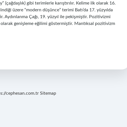
ağdaşlık) gibi terimlerle karıştırılır. Kelime ilk olarak 16.
lindiği üzere “modern düşünce” terimi Batı’da 17. yüzyılda
. Aydınlanma Çağı, 19. yüzyıl ile pekişmiştir. Pozitivizmi
olarak genişleme eğilimi göstermiştir. Mantıksal pozitivizm
ps://cephesan.com.tr
Sitemap