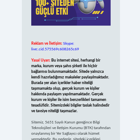
Reklam ve İletişim:
Skype:
live:.cid.575569c608265c69
Yasal Uyarı:
Bu internet sitesi, herhangi bir
marka, kurum veya şahıs şirketi ile hiçbir
bağlantısı bulunmamaktadır. Sitede yalnızca
kendi hazırladığımız makaleler paylaşılmaktadır.
Burada yer alan içerikler haber niteliği
taşımamakta olup, gerçek kurum ve kişiler
hakkında paylaşım yapılmamaktadır. Gerçek
kurum ve kişiler ile isim benzerlikleri tamamen
tesadüfidir. Sitemizdeki bilgiler taslak halindedir
ve tavsiye niteliği taşımazlar.
Sitemiz, 5651 Sayılı Kanun gereğince Bilgi
Teknolojileri ve İletişim Kurumu (BTK) tarafından
onaylanmış bir Yer Sağlayıcı olarak hizmet
vermektedir. Bu nedenle, sitedeki içerikleri