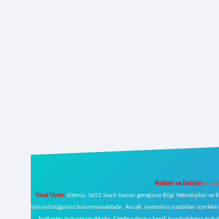
Reklam ve İletişim:
E-mai
Yasal Uyarı:
Sitemiz, 5651 Sayılı Kanun gereğince Bilgi Teknolojileri ve İ
yükümlülüğümüz bulunmamaktadır. Ancak, üyelerimiz yazdıkları içeriklerin s
bağlantısı bulunmamaktadır. Sitede yalnızca kendi hazırladığımız makal