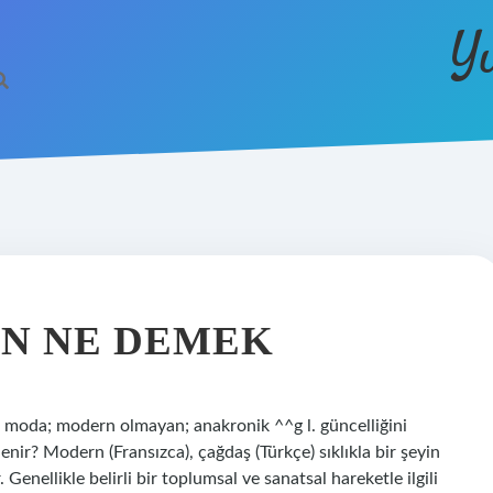
Y
N NE DEMEK
moda; modern olmayan; anakronik ^^g l. güncelliğini
nir? Modern (Fransızca), çağdaş (Türkçe) sıklıkla bir şeyin
 Genellikle belirli bir toplumsal ve sanatsal hareketle ilgili