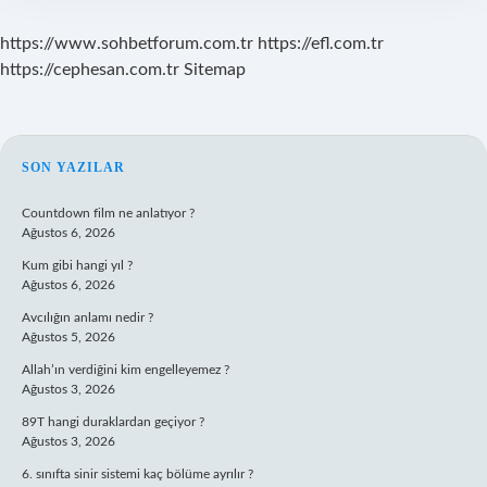
https://www.sohbetforum.com.tr
https://efl.com.tr
https://cephesan.com.tr
Sitemap
SIDEBAR
SON YAZILAR
Countdown film ne anlatıyor ?
Ağustos 6, 2026
Kum gibi hangi yıl ?
Ağustos 6, 2026
Avcılığın anlamı nedir ?
Ağustos 5, 2026
Allah’ın verdiğini kim engelleyemez ?
Ağustos 3, 2026
89T hangi duraklardan geçiyor ?
Ağustos 3, 2026
6. sınıfta sinir sistemi kaç bölüme ayrılır ?