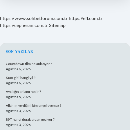
https://www.sohbetforum.com.tr
https://efl.com.tr
https://cephesan.com.tr
Sitemap
SIDEBAR
SON YAZILAR
Countdown film ne anlatıyor ?
Ağustos 6, 2026
Kum gibi hangi yıl ?
Ağustos 6, 2026
Avcılığın anlamı nedir ?
Ağustos 5, 2026
Allah’ın verdiğini kim engelleyemez ?
Ağustos 3, 2026
89T hangi duraklardan geçiyor ?
Ağustos 3, 2026