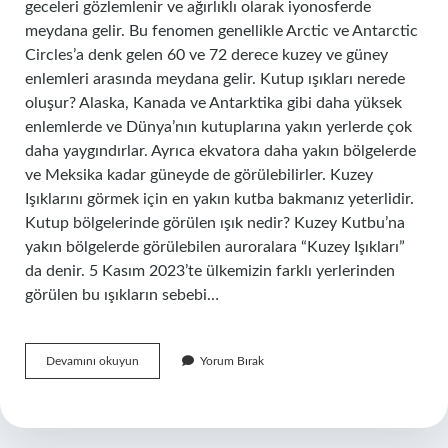
geceleri gözlemlenir ve ağırlıklı olarak iyonosferde
meydana gelir. Bu fenomen genellikle Arctic ve Antarctic
Circles’a denk gelen 60 ve 72 derece kuzey ve güney
enlemleri arasında meydana gelir. Kutup ışıkları nerede
oluşur? Alaska, Kanada ve Antarktika gibi daha yüksek
enlemlerde ve Dünya’nın kutuplarına yakın yerlerde çok
daha yaygındırlar. Ayrıca ekvatora daha yakın bölgelerde
ve Meksika kadar güneyde de görülebilirler. Kuzey
Işıklarını görmek için en yakın kutba bakmanız yeterlidir.
Kutup bölgelerinde görülen ışık nedir? Kuzey Kutbu’na
yakın bölgelerde görülebilen auroralara “Kuzey Işıkları”
da denir. 5 Kasım 2023’te ülkemizin farklı yerlerinden
görülen bu ışıkların sebebi…
Kutup
Devamını okuyun
Yorum Bırak
Isiklari
Hangi
Katmanda
Olur