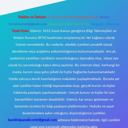
Reklam ve İletişim:
E-mail:
backlinkpaneli@gmail.com
Teams:
forumhizmeti@gmail.com
Whatsapp: 0262 606 0 726
Telegram: @karabul
Yasal Uyarı:
Sitemiz, 5651 Sayılı Kanun gereğince Bilgi Teknolojileri ve
İletişim Kurumu (BTK) tarafından onaylanmış bir Yer Sağlayıcı olarak
hizmet vermektedir. Bu nedenle, sitedeki içerikleri proaktif olarak
denetleme veya araştırma yükümlülüğümüz bulunmamaktadır. Ancak,
üyelerimiz yazdıkları içeriklerin sorumluluğunu taşımakta olup, siteye üye
olarak bu sorumluluğu kabul etmiş sayılırlar. Bu internet sitesi, herhangi bir
marka, kurum veya şahıs şirketi ile hiçbir bağlantısı bulunmamaktadır.
Sitede yalnızca kendi hazırladığımız makaleler paylaşılmaktadır. Burada yer
alan içerikler haber niteliği taşımamakta olup, gerçek kurum ve kişiler
hakkında paylaşım yapılmamaktadır. Gerçek kurum ve kişiler ile isim
benzerlikleri tamamen tesadüfidir. Sitemiz, kar amacı gütmeyen ve
tamamen ücretsiz bir bilgi paylaşım platformudur. Hukuka ve yasal
düzenlemelere aykırı olduğunu düşündüğünüz içerikleri,
backlinkpanelicomtr@gmail.com
adresine bildirmeniz halinde, ilgili içerikler
yasal süre içerisinde sitemizden kaldırılacaktır.