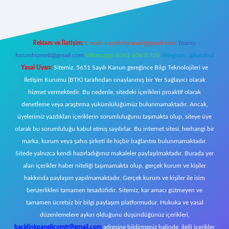
Reklam ve İletişim:
E-mail:
backlinkpaneli@gmail.com
Teams:
forumhizmeti@gmail.com
Whatsapp: 0262 606 0 726
Telegram: @karabul
Yasal Uyarı:
Sitemiz, 5651 Sayılı Kanun gereğince Bilgi Teknolojileri ve
İletişim Kurumu (BTK) tarafından onaylanmış bir Yer Sağlayıcı olarak
hizmet vermektedir. Bu nedenle, sitedeki içerikleri proaktif olarak
denetleme veya araştırma yükümlülüğümüz bulunmamaktadır. Ancak,
üyelerimiz yazdıkları içeriklerin sorumluluğunu taşımakta olup, siteye üye
olarak bu sorumluluğu kabul etmiş sayılırlar. Bu internet sitesi, herhangi bir
marka, kurum veya şahıs şirketi ile hiçbir bağlantısı bulunmamaktadır.
Sitede yalnızca kendi hazırladığımız makaleler paylaşılmaktadır. Burada yer
alan içerikler haber niteliği taşımamakta olup, gerçek kurum ve kişiler
hakkında paylaşım yapılmamaktadır. Gerçek kurum ve kişiler ile isim
benzerlikleri tamamen tesadüfidir. Sitemiz, kar amacı gütmeyen ve
tamamen ücretsiz bir bilgi paylaşım platformudur. Hukuka ve yasal
düzenlemelere aykırı olduğunu düşündüğünüz içerikleri,
backlinkpanelicomtr@gmail.com
adresine bildirmeniz halinde, ilgili içerikler