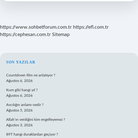
Olur
https://www.sohbetforum.com.tr
https://efl.com.tr
https://cephesan.com.tr
Sitemap
SIDEBAR
SON YAZILAR
Countdown film ne anlatıyor ?
Ağustos 6, 2026
Kum gibi hangi yıl ?
Ağustos 6, 2026
Avcılığın anlamı nedir ?
Ağustos 5, 2026
Allah’ın verdiğini kim engelleyemez ?
Ağustos 3, 2026
89T hangi duraklardan geçiyor ?