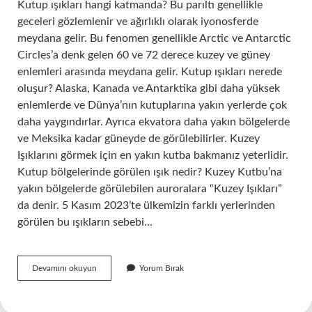
Kutup ışıkları hangi katmanda? Bu parıltı genellikle
geceleri gözlemlenir ve ağırlıklı olarak iyonosferde
meydana gelir. Bu fenomen genellikle Arctic ve Antarctic
Circles’a denk gelen 60 ve 72 derece kuzey ve güney
enlemleri arasında meydana gelir. Kutup ışıkları nerede
oluşur? Alaska, Kanada ve Antarktika gibi daha yüksek
enlemlerde ve Dünya’nın kutuplarına yakın yerlerde çok
daha yaygındırlar. Ayrıca ekvatora daha yakın bölgelerde
ve Meksika kadar güneyde de görülebilirler. Kuzey
Işıklarını görmek için en yakın kutba bakmanız yeterlidir.
Kutup bölgelerinde görülen ışık nedir? Kuzey Kutbu’na
yakın bölgelerde görülebilen auroralara “Kuzey Işıkları”
da denir. 5 Kasım 2023’te ülkemizin farklı yerlerinden
görülen bu ışıkların sebebi…
Kutup
Devamını okuyun
Yorum Bırak
Isiklari
Hangi
Katmanda