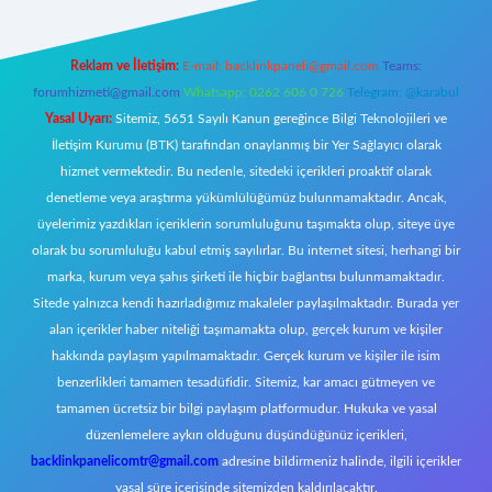
Reklam ve İletişim:
E-mail:
backlinkpaneli@gmail.com
Teams:
forumhizmeti@gmail.com
Whatsapp: 0262 606 0 726
Telegram: @karabul
Yasal Uyarı:
Sitemiz, 5651 Sayılı Kanun gereğince Bilgi Teknolojileri ve
İletişim Kurumu (BTK) tarafından onaylanmış bir Yer Sağlayıcı olarak
hizmet vermektedir. Bu nedenle, sitedeki içerikleri proaktif olarak
denetleme veya araştırma yükümlülüğümüz bulunmamaktadır. Ancak,
üyelerimiz yazdıkları içeriklerin sorumluluğunu taşımakta olup, siteye üye
olarak bu sorumluluğu kabul etmiş sayılırlar. Bu internet sitesi, herhangi bir
marka, kurum veya şahıs şirketi ile hiçbir bağlantısı bulunmamaktadır.
Sitede yalnızca kendi hazırladığımız makaleler paylaşılmaktadır. Burada yer
alan içerikler haber niteliği taşımamakta olup, gerçek kurum ve kişiler
hakkında paylaşım yapılmamaktadır. Gerçek kurum ve kişiler ile isim
benzerlikleri tamamen tesadüfidir. Sitemiz, kar amacı gütmeyen ve
tamamen ücretsiz bir bilgi paylaşım platformudur. Hukuka ve yasal
düzenlemelere aykırı olduğunu düşündüğünüz içerikleri,
backlinkpanelicomtr@gmail.com
adresine bildirmeniz halinde, ilgili içerikler
yasal süre içerisinde sitemizden kaldırılacaktır.