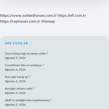
https://www.sohbetforum.com.tr
https://efl.com.tr
https://cephesan.com.tr
Sitemap
SIDEBAR
SON YAZILAR
Uyuz bulaşıcılığı ne zaman yitirir ?
Ağustos 9, 2026
Countdown film ne anlatıyor ?
Ağustos 6, 2026
Kum gibi hangi yıl ?
Ağustos 6, 2026
Avcılığın anlamı nedir ?
Ağustos 5, 2026
Allah’ın verdiğini kim engelleyemez ?
Ağustos 3, 2026