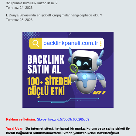
320 puanla bursluluk kazanılır mı ?
Temmuz 24, 2026
I. Dünya Savaşı’nda en şiddetli çarpışmalar hangi cephede oldu ?
Temmuz 23, 2026
Reklam ve İletişim:
Skype: live:.cid.575569c608265c69
Yasal Uyarı:
Bu internet sitesi, herhangi bir marka, kurum veya şahıs şirketi ile
hiçbir bağlantısı bulunmamaktadır. Sitede yalnızca kendi hazırladığımız