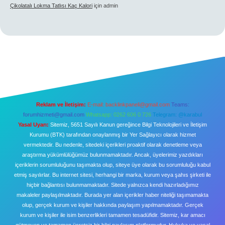
Çikolatalı Lokma Tatlısı Kaç Kalori
için
admin
Reklam ve İletişim:
E-mail:
backlinkpaneli@gmail.com
Teams:
forumhizmeti@gmail.com
Whatsapp: 0262 606 0 726
Telegram: @karabul
Yasal Uyarı:
Sitemiz, 5651 Sayılı Kanun gereğince Bilgi Teknolojileri ve İletişim
Kurumu (BTK) tarafından onaylanmış bir Yer Sağlayıcı olarak hizmet
vermektedir. Bu nedenle, sitedeki içerikleri proaktif olarak denetleme veya
araştırma yükümlülüğümüz bulunmamaktadır. Ancak, üyelerimiz yazdıkları
içeriklerin sorumluluğunu taşımakta olup, siteye üye olarak bu sorumluluğu kabul
etmiş sayılırlar. Bu internet sitesi, herhangi bir marka, kurum veya şahıs şirketi ile
hiçbir bağlantısı bulunmamaktadır. Sitede yalnızca kendi hazırladığımız
makaleler paylaşılmaktadır. Burada yer alan içerikler haber niteliği taşımamakta
olup, gerçek kurum ve kişiler hakkında paylaşım yapılmamaktadır. Gerçek
kurum ve kişiler ile isim benzerlikleri tamamen tesadüfidir. Sitemiz, kar amacı
gütmeyen ve tamamen ücretsiz bir bilgi paylaşım platformudur. Hukuka ve yasal