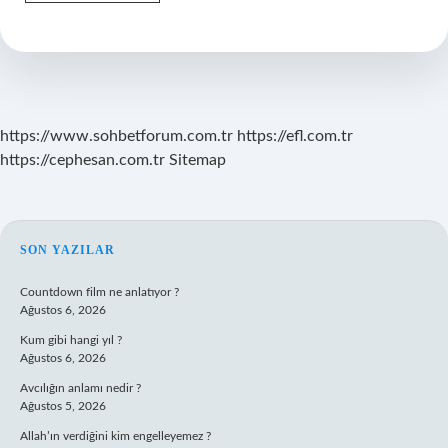
Kültürel
Miraslarımız
Nelerdir
https://www.sohbetforum.com.tr
https://efl.com.tr
https://cephesan.com.tr
Sitemap
SIDEBAR
SON YAZILAR
Countdown film ne anlatıyor ?
Ağustos 6, 2026
Kum gibi hangi yıl ?
Ağustos 6, 2026
Avcılığın anlamı nedir ?
Ağustos 5, 2026
Allah’ın verdiğini kim engelleyemez ?