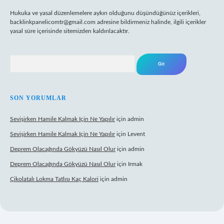
Hukuka ve yasal düzenlemelere aykırı olduğunu düşündüğünüz içerikleri,
backlinkpanelicomtr@gmail.com
adresine bildirmeniz halinde, ilgili içerikler
yasal süre içerisinde sitemizden kaldırılacaktır.
Arama
SON YORUMLAR
Sevişirken Hamile Kalmak Için Ne Yapılır
için
admin
Sevişirken Hamile Kalmak Için Ne Yapılır
için
Levent
Deprem Olacağında Gökyüzü Nasıl Olur
için
admin
Deprem Olacağında Gökyüzü Nasıl Olur
için
Irmak
Çikolatalı Lokma Tatlısı Kaç Kalori
için
admin