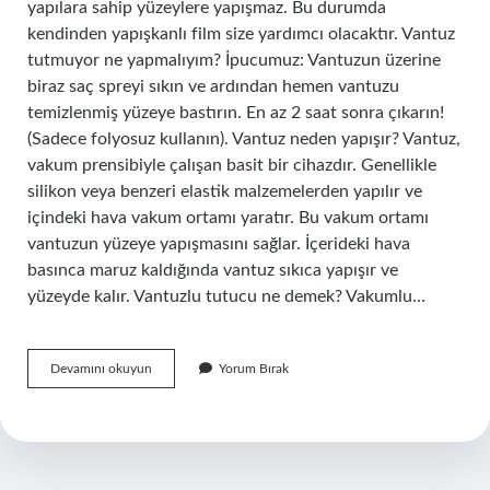
yapılara sahip yüzeylere yapışmaz. Bu durumda
kendinden yapışkanlı film size yardımcı olacaktır. Vantuz
tutmuyor ne yapmalıyım? İpucumuz: Vantuzun üzerine
biraz saç spreyi sıkın ve ardından hemen vantuzu
temizlenmiş yüzeye bastırın. En az 2 saat sonra çıkarın!
(Sadece folyosuz kullanın). Vantuz neden yapışır? Vantuz,
vakum prensibiyle çalışan basit bir cihazdır. Genellikle
silikon veya benzeri elastik malzemelerden yapılır ve
içindeki hava vakum ortamı yaratır. Bu vakum ortamı
vantuzun yüzeye yapışmasını sağlar. İçerideki hava
basınca maruz kaldığında vantuz sıkıca yapışır ve
yüzeyde kalır. Vantuzlu tutucu ne demek? Vakumlu…
Vantuz
Devamını okuyun
Yorum Bırak
Torpidoya
Yapışır
Mı