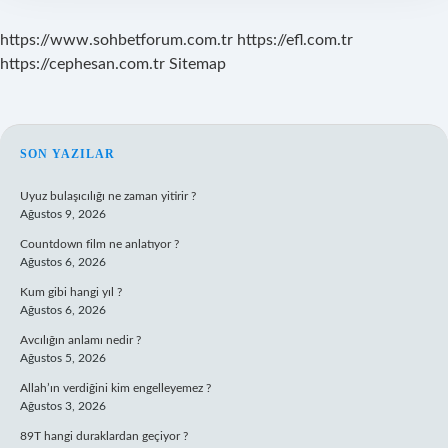
https://www.sohbetforum.com.tr
https://efl.com.tr
https://cephesan.com.tr
Sitemap
SIDEBAR
SON YAZILAR
Uyuz bulaşıcılığı ne zaman yitirir ?
Ağustos 9, 2026
Countdown film ne anlatıyor ?
Ağustos 6, 2026
Kum gibi hangi yıl ?
Ağustos 6, 2026
Avcılığın anlamı nedir ?
Ağustos 5, 2026
Allah’ın verdiğini kim engelleyemez ?
Ağustos 3, 2026
89T hangi duraklardan geçiyor ?