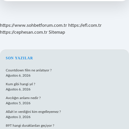
https://www.sohbetforum.com.tr
https://efl.com.tr
https://cephesan.com.tr
Sitemap
SIDEBAR
SON YAZILAR
Countdown film ne anlatıyor ?
Ağustos 6, 2026
Kum gibi hangi yıl ?
Ağustos 6, 2026
Avcılığın anlamı nedir ?
Ağustos 5, 2026
Allah’ın verdiğini kim engelleyemez ?
Ağustos 3, 2026
89T hangi duraklardan geçiyor ?