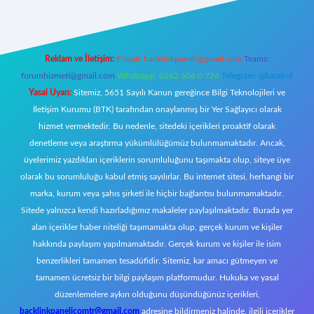
Reklam ve İletişim:
E-mail:
backlinkpaneli@gmail.com
Teams:
forumhizmeti@gmail.com
Whatsapp: 0262 606 0 726
Telegram: @karabul
Yasal Uyarı:
Sitemiz, 5651 Sayılı Kanun gereğince Bilgi Teknolojileri ve
İletişim Kurumu (BTK) tarafından onaylanmış bir Yer Sağlayıcı olarak
hizmet vermektedir. Bu nedenle, sitedeki içerikleri proaktif olarak
denetleme veya araştırma yükümlülüğümüz bulunmamaktadır. Ancak,
üyelerimiz yazdıkları içeriklerin sorumluluğunu taşımakta olup, siteye üye
olarak bu sorumluluğu kabul etmiş sayılırlar. Bu internet sitesi, herhangi bir
marka, kurum veya şahıs şirketi ile hiçbir bağlantısı bulunmamaktadır.
Sitede yalnızca kendi hazırladığımız makaleler paylaşılmaktadır. Burada yer
alan içerikler haber niteliği taşımamakta olup, gerçek kurum ve kişiler
hakkında paylaşım yapılmamaktadır. Gerçek kurum ve kişiler ile isim
benzerlikleri tamamen tesadüfidir. Sitemiz, kar amacı gütmeyen ve
tamamen ücretsiz bir bilgi paylaşım platformudur. Hukuka ve yasal
düzenlemelere aykırı olduğunu düşündüğünüz içerikleri,
backlinkpanelicomtr@gmail.com
adresine bildirmeniz halinde, ilgili içerikler