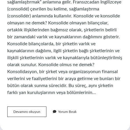
sağlamlaştırmak” anlamına gelir. Fransızcadan İngilizceye
(consolidé) çevrilen bu kelime, sağlamlaştırma
(consolidér) anlamında kullanılır. Konsolide ve konsolide
olmayan ne demek? Konsolide olmayan bilançolar,
ortaklık ilişkilerinden bağımsız olarak, şirketlerin belirli
bir zamandaki varlık ve kaynaklarının dağılımını gösterir.
Konsolide bilançolarda, bir şirketin varlık ve
kaynaklarının dağılımı, ilgili şirketin bağlı şirketlerinin ve
ilişkili şirketlerinin varlık ve kaynaklarıyla bütünleştirilmiş
olarak sunulur. Konsolide olmus ne demek?
Konsolidasyon, bir şirket veya organizasyonun finansal
verilerini ve faaliyetlerini bir araya getirme ve bunları bir
bütün olarak sunma sürecidir. Bu süreç, aynı şirketin
farklı yan kuruluşlarının veya bölümlerinin…
Konsolide
Devamını okuyun
Yorum Bırak
Hesap
Ne
Demek