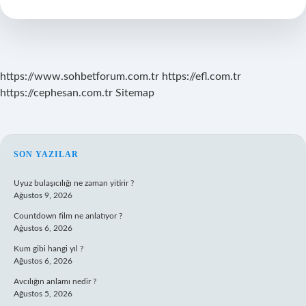
Değil
https://www.sohbetforum.com.tr
https://efl.com.tr
https://cephesan.com.tr
Sitemap
SIDEBAR
SON YAZILAR
Uyuz bulaşıcılığı ne zaman yitirir ?
Ağustos 9, 2026
Countdown film ne anlatıyor ?
Ağustos 6, 2026
Kum gibi hangi yıl ?
Ağustos 6, 2026
Avcılığın anlamı nedir ?
Ağustos 5, 2026