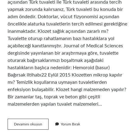
açısından Türk tuvaleti ile Türk tuvaleti arasında tercih
yapmak zorunda kalırsanız, Türk tuvaleti bu konuda bir
adım öndedir. Doktorlar, vücut fizyonomisi açısından
öncelikle alaturka tuvaletlerin tercih edilmesi gerektiğine
inanmaktadır. Klozet sağlık açısından zararlı mı?
Tuvalette oturup rahatlamanın bazı hastalıklara yol
açabileceği kanıtlanmıştır. Journal of Medical Sciences
dergisinde yayınlanan bir araştırmaya göre, tuvalette
oturarak bağırsaklarımızı boşaltmak aşağıdaki
hastalıkların başlıca nedenidir: Hemoroid (basur)
Bağırsak iltihabı22 Eylül 2015 Klozetten mikrop kapılır
mı? Temizlik koşullarına uymayan tuvaletlerden
enfeksiyon bulaşabilir. Klozet hangi malzemeden yapılır?
Bir zamanlar taş, toprak ve beton gibi çeşitli
malzemelerden yapılan tuvalet malzemeleri…
Klozet
Devamını okuyun
Yorum Bırak
Neden
Sağlıklı