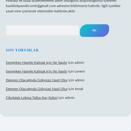
Hukuka ve yasal düzenlemelere aykırı olduğunu düşündüğünüz içerikleri,
backlinkpanelicomtr@gmail.com
adresine bildirmeniz halinde, ilgili içerikler
yasal süre içerisinde sitemizden kaldırılacaktır.
Arama
SON YORUMLAR
Sevişirken Hamile Kalmak Için Ne Yapılır
için
admin
Sevişirken Hamile Kalmak Için Ne Yapılır
için
Levent
Deprem Olacağında Gökyüzü Nasıl Olur
için
admin
Deprem Olacağında Gökyüzü Nasıl Olur
için
Irmak
Çikolatalı Lokma Tatlısı Kaç Kalori
için
admin