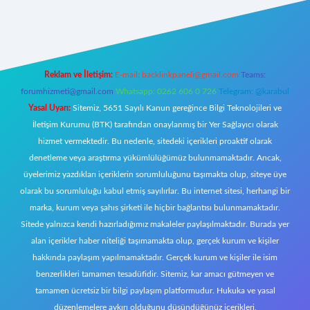
ttps://tulipbett.net/
Reklam ve İletişim:
E-mail:
backlinkpaneli@gmail.com
Teams:
forumhizmeti@gmail.com
Whatsapp: 0262 606 0 726
Telegram: @karabul
Yasal Uyarı:
Sitemiz, 5651 Sayılı Kanun gereğince Bilgi Teknolojileri ve
İletişim Kurumu (BTK) tarafından onaylanmış bir Yer Sağlayıcı olarak
hizmet vermektedir. Bu nedenle, sitedeki içerikleri proaktif olarak
denetleme veya araştırma yükümlülüğümüz bulunmamaktadır. Ancak,
üyelerimiz yazdıkları içeriklerin sorumluluğunu taşımakta olup, siteye üye
olarak bu sorumluluğu kabul etmiş sayılırlar. Bu internet sitesi, herhangi bir
marka, kurum veya şahıs şirketi ile hiçbir bağlantısı bulunmamaktadır.
Sitede yalnızca kendi hazırladığımız makaleler paylaşılmaktadır. Burada yer
alan içerikler haber niteliği taşımamakta olup, gerçek kurum ve kişiler
hakkında paylaşım yapılmamaktadır. Gerçek kurum ve kişiler ile isim
benzerlikleri tamamen tesadüfidir. Sitemiz, kar amacı gütmeyen ve
tamamen ücretsiz bir bilgi paylaşım platformudur. Hukuka ve yasal
düzenlemelere aykırı olduğunu düşündüğünüz içerikleri,