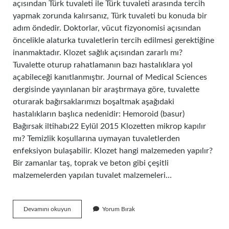
açısından Türk tuvaleti ile Türk tuvaleti arasında tercih
yapmak zorunda kalırsanız, Türk tuvaleti bu konuda bir
adım öndedir. Doktorlar, vücut fizyonomisi açısından
öncelikle alaturka tuvaletlerin tercih edilmesi gerektiğine
inanmaktadır. Klozet sağlık açısından zararlı mı?
Tuvalette oturup rahatlamanın bazı hastalıklara yol
açabileceği kanıtlanmıştır. Journal of Medical Sciences
dergisinde yayınlanan bir araştırmaya göre, tuvalette
oturarak bağırsaklarımızı boşaltmak aşağıdaki
hastalıkların başlıca nedenidir: Hemoroid (basur)
Bağırsak iltihabı22 Eylül 2015 Klozetten mikrop kapılır
mı? Temizlik koşullarına uymayan tuvaletlerden
enfeksiyon bulaşabilir. Klozet hangi malzemeden yapılır?
Bir zamanlar taş, toprak ve beton gibi çeşitli
malzemelerden yapılan tuvalet malzemeleri…
Klozet
Devamını okuyun
Yorum Bırak
Neden
Sağlıklı