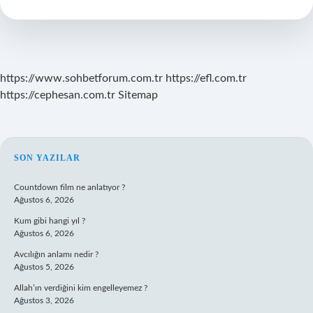
Değil
https://www.sohbetforum.com.tr
https://efl.com.tr
https://cephesan.com.tr
Sitemap
SIDEBAR
SON YAZILAR
Countdown film ne anlatıyor ?
Ağustos 6, 2026
Kum gibi hangi yıl ?
Ağustos 6, 2026
Avcılığın anlamı nedir ?
Ağustos 5, 2026
Allah’ın verdiğini kim engelleyemez ?
Ağustos 3, 2026