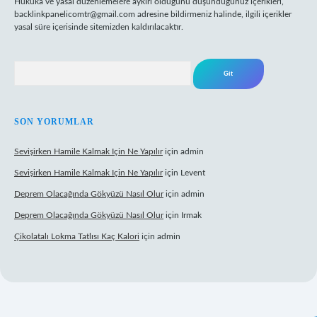
Hukuka ve yasal düzenlemelere aykırı olduğunu düşündüğünüz içerikleri,
backlinkpanelicomtr@gmail.com
adresine bildirmeniz halinde, ilgili içerikler
yasal süre içerisinde sitemizden kaldırılacaktır.
Arama
SON YORUMLAR
Sevişirken Hamile Kalmak Için Ne Yapılır
için
admin
Sevişirken Hamile Kalmak Için Ne Yapılır
için
Levent
Deprem Olacağında Gökyüzü Nasıl Olur
için
admin
Deprem Olacağında Gökyüzü Nasıl Olur
için
Irmak
Çikolatalı Lokma Tatlısı Kaç Kalori
için
admin