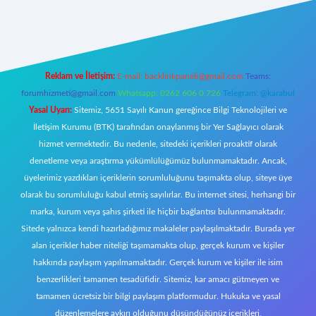
ttps://tulipbett.net/
Reklam ve İletişim:
E-mail:
backlinkpaneli@gmail.com
Teams:
forumhizmeti@gmail.com
Whatsapp: 0262 606 0 726
Telegram: @karabul
Yasal Uyarı:
Sitemiz, 5651 Sayılı Kanun gereğince Bilgi Teknolojileri ve
İletişim Kurumu (BTK) tarafından onaylanmış bir Yer Sağlayıcı olarak
hizmet vermektedir. Bu nedenle, sitedeki içerikleri proaktif olarak
denetleme veya araştırma yükümlülüğümüz bulunmamaktadır. Ancak,
üyelerimiz yazdıkları içeriklerin sorumluluğunu taşımakta olup, siteye üye
olarak bu sorumluluğu kabul etmiş sayılırlar. Bu internet sitesi, herhangi bir
marka, kurum veya şahıs şirketi ile hiçbir bağlantısı bulunmamaktadır.
Sitede yalnızca kendi hazırladığımız makaleler paylaşılmaktadır. Burada yer
alan içerikler haber niteliği taşımamakta olup, gerçek kurum ve kişiler
hakkında paylaşım yapılmamaktadır. Gerçek kurum ve kişiler ile isim
benzerlikleri tamamen tesadüfidir. Sitemiz, kar amacı gütmeyen ve
tamamen ücretsiz bir bilgi paylaşım platformudur. Hukuka ve yasal
düzenlemelere aykırı olduğunu düşündüğünüz içerikleri,