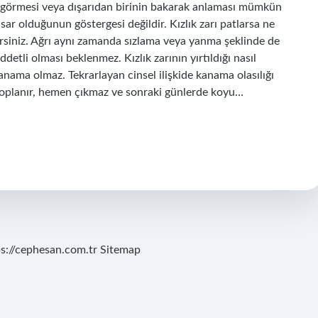
disi görmesi veya dışarıdan birinin bakarak anlaması mümkün
sar olduğunun göstergesi değildir. Kızlık zarı patlarsa ne
lirsiniz. Ağrı aynı zamanda sızlama veya yanma şeklinde de
iddetli olması beklenmez. Kızlık zarının yırtıldığı nasıl
kanama olmaz. Tekrarlayan cinsel ilişkide kanama olasılığı
a toplanır, hemen çıkmaz ve sonraki günlerde koyu…
ps://cephesan.com.tr
Sitemap