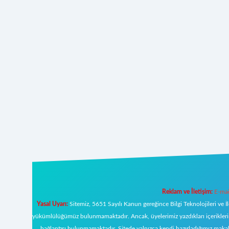
Reklam ve İletişim:
E-mai
Yasal Uyarı:
Sitemiz, 5651 Sayılı Kanun gereğince Bilgi Teknolojileri ve İ
yükümlülüğümüz bulunmamaktadır. Ancak, üyelerimiz yazdıkları içeriklerin s
bağlantısı bulunmamaktadır. Sitede yalnızca kendi hazırladığımız makal