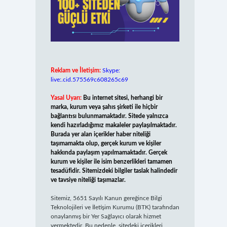
Reklam ve İletişim:
Skype:
live:.cid.575569c608265c69
Yasal Uyarı:
Bu internet sitesi, herhangi bir
marka, kurum veya şahıs şirketi ile hiçbir
bağlantısı bulunmamaktadır. Sitede yalnızca
kendi hazırladığımız makaleler paylaşılmaktadır.
Burada yer alan içerikler haber niteliği
taşımamakta olup, gerçek kurum ve kişiler
hakkında paylaşım yapılmamaktadır. Gerçek
kurum ve kişiler ile isim benzerlikleri tamamen
tesadüfidir. Sitemizdeki bilgiler taslak halindedir
ve tavsiye niteliği taşımazlar.
Sitemiz, 5651 Sayılı Kanun gereğince Bilgi
Teknolojileri ve İletişim Kurumu (BTK) tarafından
onaylanmış bir Yer Sağlayıcı olarak hizmet
vermektedir. Bu nedenle, sitedeki içerikleri