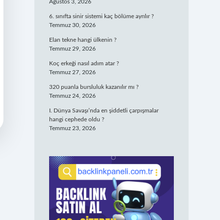
Ağustos 3, 2026
6. sınıfta sinir sistemi kaç bölüme ayrılır ?
Temmuz 30, 2026
Elan tekne hangi ülkenin ?
Temmuz 29, 2026
Koç erkeği nasıl adım atar ?
Temmuz 27, 2026
320 puanla bursluluk kazanılır mı ?
Temmuz 24, 2026
I. Dünya Savaşı’nda en şiddetli çarpışmalar
hangi cephede oldu ?
Temmuz 23, 2026