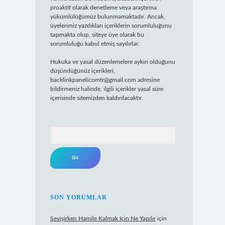
proaktif olarak denetleme veya araştırma
yükümlülüğümüz bulunmamaktadır. Ancak,
üyelerimiz yazdıkları içeriklerin sorumluluğunu
taşımakta olup, siteye üye olarak bu
sorumluluğu kabul etmiş sayılırlar.
Hukuka ve yasal düzenlemelere aykırı olduğunu
düşündüğünüz içerikleri,
backlinkpanelicomtr@gmail.com
adresine
bildirmeniz halinde, ilgili içerikler yasal süre
içerisinde sitemizden kaldırılacaktır.
Arama
SON YORUMLAR
Sevişirken Hamile Kalmak Için Ne Yapılır
için