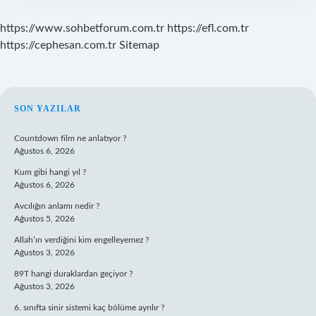
https://www.sohbetforum.com.tr
https://efl.com.tr
https://cephesan.com.tr
Sitemap
SIDEBAR
SON YAZILAR
Countdown film ne anlatıyor ?
Ağustos 6, 2026
Kum gibi hangi yıl ?
Ağustos 6, 2026
Avcılığın anlamı nedir ?
Ağustos 5, 2026
Allah’ın verdiğini kim engelleyemez ?
Ağustos 3, 2026
89T hangi duraklardan geçiyor ?
Ağustos 3, 2026
6. sınıfta sinir sistemi kaç bölüme ayrılır ?