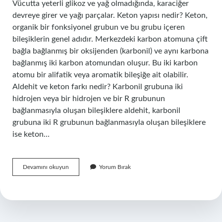
Vücutta yeterli glikoz ve yağ olmadığında, karaciğer
devreye girer ve yağı parçalar. Keton yapısı nedir? Keton,
organik bir fonksiyonel grubun ve bu grubu içeren
bileşiklerin genel adıdır. Merkezdeki karbon atomuna çift
bağla bağlanmış bir oksijenden (karbonil) ve aynı karbona
bağlanmış iki karbon atomundan oluşur. Bu iki karbon
atomu bir alifatik veya aromatik bileşiğe ait olabilir.
Aldehit ve keton farkı nedir? Karbonil grubuna iki
hidrojen veya bir hidrojen ve bir R grubunun
bağlanmasıyla oluşan bileşiklere aldehit, karbonil
grubuna iki R grubunun bağlanmasıyla oluşan bileşiklere
ise keton…
Ketonların
Devamını okuyun
Yorum Bırak
Özellikleri
Nedir