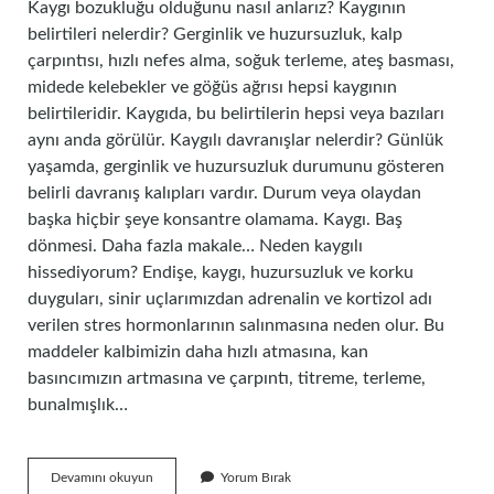
Kaygı bozukluğu olduğunu nasıl anlarız? Kaygının
belirtileri nelerdir? Gerginlik ve huzursuzluk, kalp
çarpıntısı, hızlı nefes alma, soğuk terleme, ateş basması,
midede kelebekler ve göğüs ağrısı hepsi kaygının
belirtileridir. Kaygıda, bu belirtilerin hepsi veya bazıları
aynı anda görülür. Kaygılı davranışlar nelerdir? Günlük
yaşamda, gerginlik ve huzursuzluk durumunu gösteren
belirli davranış kalıpları vardır. Durum veya olaydan
başka hiçbir şeye konsantre olamama. Kaygı. Baş
dönmesi. Daha fazla makale… Neden kaygılı
hissediyorum? Endişe, kaygı, huzursuzluk ve korku
duyguları, sinir uçlarımızdan adrenalin ve kortizol adı
verilen stres hormonlarının salınmasına neden olur. Bu
maddeler kalbimizin daha hızlı atmasına, kan
basıncımızın artmasına ve çarpıntı, titreme, terleme,
bunalmışlık…
Kaygılı
Devamını okuyun
Yorum Bırak