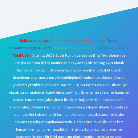
ttps://tulipbett.net/
Reklam ve İletişim:
E-mail:
backlinkpaneli@gmail.com
Teams:
forumhizmeti@gmail.com
Whatsapp: 0262 606 0 726
Telegram: @karabul
Yasal Uyarı:
Sitemiz, 5651 Sayılı Kanun gereğince Bilgi Teknolojileri ve
İletişim Kurumu (BTK) tarafından onaylanmış bir Yer Sağlayıcı olarak
hizmet vermektedir. Bu nedenle, sitedeki içerikleri proaktif olarak
denetleme veya araştırma yükümlülüğümüz bulunmamaktadır. Ancak,
üyelerimiz yazdıkları içeriklerin sorumluluğunu taşımakta olup, siteye üye
olarak bu sorumluluğu kabul etmiş sayılırlar. Bu internet sitesi, herhangi bir
marka, kurum veya şahıs şirketi ile hiçbir bağlantısı bulunmamaktadır.
Sitede yalnızca kendi hazırladığımız makaleler paylaşılmaktadır. Burada yer
alan içerikler haber niteliği taşımamakta olup, gerçek kurum ve kişiler
hakkında paylaşım yapılmamaktadır. Gerçek kurum ve kişiler ile isim
benzerlikleri tamamen tesadüfidir. Sitemiz, kar amacı gütmeyen ve
tamamen ücretsiz bir bilgi paylaşım platformudur. Hukuka ve yasal