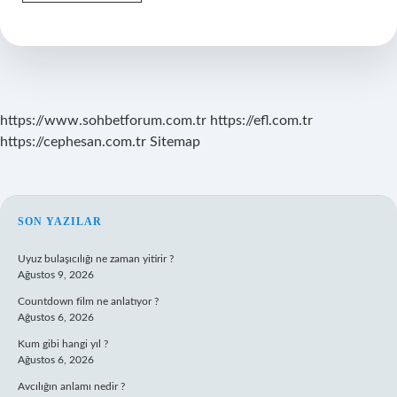
Olduğumu
Nasıl
Anlarım
https://www.sohbetforum.com.tr
https://efl.com.tr
https://cephesan.com.tr
Sitemap
SIDEBAR
SON YAZILAR
Uyuz bulaşıcılığı ne zaman yitirir ?
Ağustos 9, 2026
Countdown film ne anlatıyor ?
Ağustos 6, 2026
Kum gibi hangi yıl ?
Ağustos 6, 2026
Avcılığın anlamı nedir ?