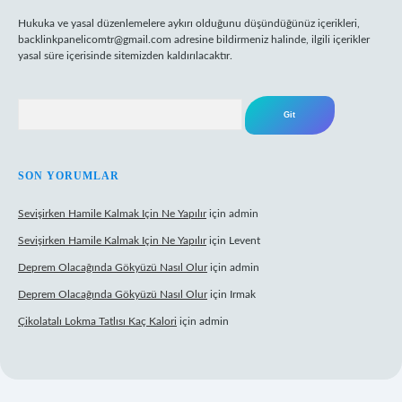
Hukuka ve yasal düzenlemelere aykırı olduğunu düşündüğünüz içerikleri,
backlinkpanelicomtr@gmail.com
adresine bildirmeniz halinde, ilgili içerikler
yasal süre içerisinde sitemizden kaldırılacaktır.
Arama
SON YORUMLAR
Sevişirken Hamile Kalmak Için Ne Yapılır
için
admin
Sevişirken Hamile Kalmak Için Ne Yapılır
için
Levent
Deprem Olacağında Gökyüzü Nasıl Olur
için
admin
Deprem Olacağında Gökyüzü Nasıl Olur
için
Irmak
Çikolatalı Lokma Tatlısı Kaç Kalori
için
admin