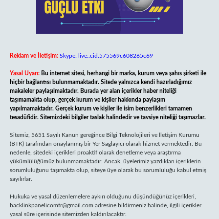
Reklam ve İletişim:
Skype: live:.cid.575569c608265c69
Yasal Uyarı:
Bu internet sitesi, herhangi bir marka, kurum veya şahıs şirketi ile
hiçbir bağlantısı bulunmamaktadır. Sitede yalnızca kendi hazırladığımız
makaleler paylaşılmaktadır. Burada yer alan içerikler haber niteliği
taşımamakta olup, gerçek kurum ve kişiler hakkında paylaşım
yapılmamaktadır. Gerçek kurum ve kişiler ile isim benzerlikleri tamamen
tesadüfidir. Sitemizdeki bilgiler taslak halindedir ve tavsiye niteliği taşımazlar.
Sitemiz, 5651 Sayılı Kanun gereğince Bilgi Teknolojileri ve İletişim Kurumu
(BTK) tarafından onaylanmış bir Yer Sağlayıcı olarak hizmet vermektedir. Bu
nedenle, sitedeki içerikleri proaktif olarak denetleme veya araştırma
yükümlülüğümüz bulunmamaktadır. Ancak, üyelerimiz yazdıkları içeriklerin
sorumluluğunu taşımakta olup, siteye üye olarak bu sorumluluğu kabul etmiş
sayılırlar.
Hukuka ve yasal düzenlemelere aykırı olduğunu düşündüğünüz içerikleri,
backlinkpanelicomtr@gmail.com
adresine bildirmeniz halinde, ilgili içerikler
yasal süre içerisinde sitemizden kaldırılacaktır.