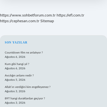
https://www.sohbetforum.com.tr
https://efl.com.tr
https://cephesan.com.tr
Sitemap
SIDEBAR
SON YAZILAR
Countdown film ne anlatıyor ?
Ağustos 6, 2026
Kum gibi hangi yıl ?
Ağustos 6, 2026
Avcılığın anlamı nedir ?
Ağustos 5, 2026
Allah’ın verdiğini kim engelleyemez ?
Ağustos 3, 2026
89T hangi duraklardan geçiyor ?
Ağustos 3, 2026