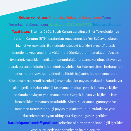
Reklam ve İletişim:
E-mail:
backlinkpaneli@gmail.com
Teams:
forumhizmeti@gmail.com
Whatsapp: 0262 606 0 726
Telegram: @karabul
Yasal Uyarı:
Sitemiz, 5651 Sayılı Kanun gereğince Bilgi Teknolojileri ve
İletişim Kurumu (BTK) tarafından onaylanmış bir Yer Sağlayıcı olarak
hizmet vermektedir. Bu nedenle, sitedeki içerikleri proaktif olarak
denetleme veya araştırma yükümlülüğümüz bulunmamaktadır. Ancak,
üyelerimiz yazdıkları içeriklerin sorumluluğunu taşımakta olup, siteye üye
olarak bu sorumluluğu kabul etmiş sayılırlar. Bu internet sitesi, herhangi bir
marka, kurum veya şahıs şirketi ile hiçbir bağlantısı bulunmamaktadır.
Sitede yalnızca kendi hazırladığımız makaleler paylaşılmaktadır. Burada yer
alan içerikler haber niteliği taşımamakta olup, gerçek kurum ve kişiler
hakkında paylaşım yapılmamaktadır. Gerçek kurum ve kişiler ile isim
benzerlikleri tamamen tesadüfidir. Sitemiz, kar amacı gütmeyen ve
tamamen ücretsiz bir bilgi paylaşım platformudur. Hukuka ve yasal
düzenlemelere aykırı olduğunu düşündüğünüz içerikleri,
backlinkpanelicomtr@gmail.com
adresine bildirmeniz halinde, ilgili içerikler
yasal süre içerisinde sitemizden kaldırılacaktır.