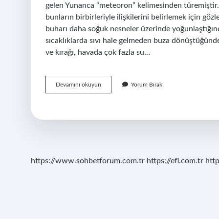
gelen Yunanca “meteoron” kelimesinden türemiştir. 
bunların birbirleriyle ilişkilerini belirlemek için gö
buharı daha soğuk nesneler üzerinde yoğunlaştığında
sıcaklıklarda sıvı hale gelmeden buza dönüştüğünd
ve kırağı, havada çok fazla su…
Virga
Devamını okuyun
Yorum Bırak
Nedir
Coğrafya
https://www.sohbetforum.com.tr
https://efl.com.tr
htt