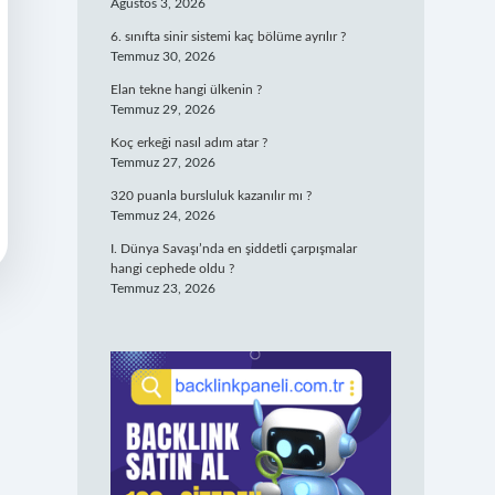
Ağustos 3, 2026
6. sınıfta sinir sistemi kaç bölüme ayrılır ?
Temmuz 30, 2026
Elan tekne hangi ülkenin ?
Temmuz 29, 2026
Koç erkeği nasıl adım atar ?
Temmuz 27, 2026
320 puanla bursluluk kazanılır mı ?
Temmuz 24, 2026
I. Dünya Savaşı’nda en şiddetli çarpışmalar
hangi cephede oldu ?
Temmuz 23, 2026