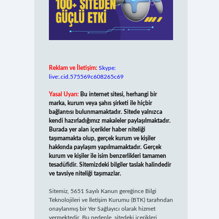
Reklam ve İletişim:
Skype:
live:.cid.575569c608265c69
Yasal Uyarı:
Bu internet sitesi, herhangi bir
marka, kurum veya şahıs şirketi ile hiçbir
bağlantısı bulunmamaktadır. Sitede yalnızca
kendi hazırladığımız makaleler paylaşılmaktadır.
Burada yer alan içerikler haber niteliği
taşımamakta olup, gerçek kurum ve kişiler
hakkında paylaşım yapılmamaktadır. Gerçek
kurum ve kişiler ile isim benzerlikleri tamamen
tesadüfidir. Sitemizdeki bilgiler taslak halindedir
ve tavsiye niteliği taşımazlar.
Sitemiz, 5651 Sayılı Kanun gereğince Bilgi
Teknolojileri ve İletişim Kurumu (BTK) tarafından
onaylanmış bir Yer Sağlayıcı olarak hizmet
vermektedir. Bu nedenle, sitedeki içerikleri