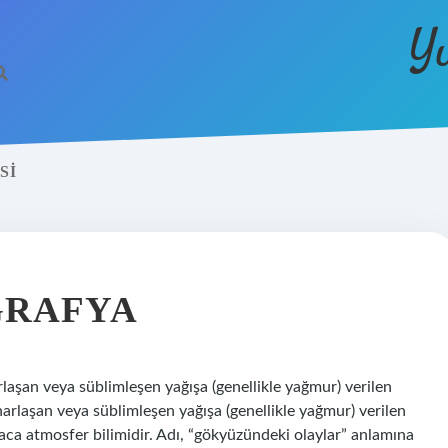
Y
SI
ĞRAFYA
laşan veya süblimleşen yağışa (genellikle yağmur) verilen
laşan veya süblimleşen yağışa (genellikle yağmur) verilen
aca atmosfer bilimidir. Adı, “gökyüzündeki olaylar” anlamına