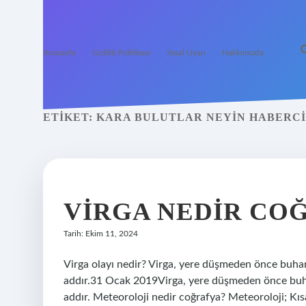
Anasayfa
Gizlilik Politikası
Yasal Uyarı
Hakkımızda
ETIKET:
KARA BULUTLAR NEYIN HABERCI
VIRGA NEDIR CO
Tarih: Ekim 11, 2024
Virga olayı nedir? Virga, yere düşmeden önce buhar
addır.31 Ocak 2019Virga, yere düşmeden önce buhar
addır. Meteoroloji nedir coğrafya? Meteoroloji; Kıs