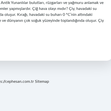
Antik Yunanlılar bulutları, rüzgarları ve yağmuru anlamak ve
zlemler yapmışlardır. Çiğ hava olayı mıdır? Çiy, havadaki su
 oluşur. Kırağı, havadaki su buharı 0 °C’nin altındaki
e ve dünyanın çok soğuk yüzeyinde toplandığında oluşur. Çiy
ps://cephesan.com.tr
Sitemap