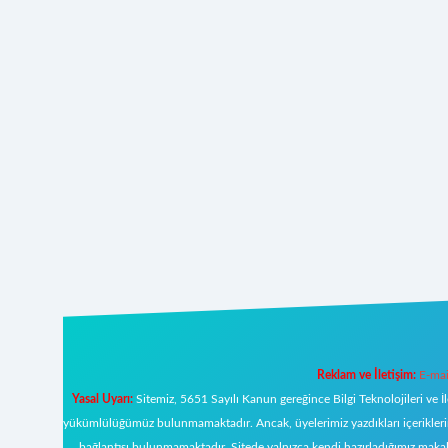
Reklam ve İletişim:
E-mai
Yasal Uyarı:
Sitemiz, 5651 Sayılı Kanun gereğince Bilgi Teknolojileri ve İ
yükümlülüğümüz bulunmamaktadır. Ancak, üyelerimiz yazdıkları içeriklerin s
bağlantısı bulunmamaktadır. Sitede yalnızca kendi hazırladığımız makal