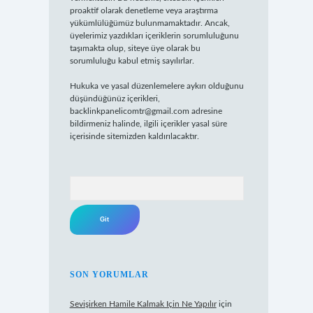
proaktif olarak denetleme veya araştırma
yükümlülüğümüz bulunmamaktadır. Ancak,
üyelerimiz yazdıkları içeriklerin sorumluluğunu
taşımakta olup, siteye üye olarak bu
sorumluluğu kabul etmiş sayılırlar.
Hukuka ve yasal düzenlemelere aykırı olduğunu
düşündüğünüz içerikleri,
backlinkpanelicomtr@gmail.com
adresine
bildirmeniz halinde, ilgili içerikler yasal süre
içerisinde sitemizden kaldırılacaktır.
Arama
SON YORUMLAR
Sevişirken Hamile Kalmak Için Ne Yapılır
için