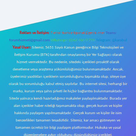
ttps://tulipbett.net/
Reklam ve İletişim:
E-mail:
backlinkpaneli@gmail.com
Teams:
forumhizmeti@gmail.com
Whatsapp: 0262 606 0 726
Telegram: @karabul
Yasal Uyarı:
Sitemiz, 5651 Sayılı Kanun gereğince Bilgi Teknolojileri ve
İletişim Kurumu (BTK) tarafından onaylanmış bir Yer Sağlayıcı olarak
hizmet vermektedir. Bu nedenle, sitedeki içerikleri proaktif olarak
denetleme veya araştırma yükümlülüğümüz bulunmamaktadır. Ancak,
üyelerimiz yazdıkları içeriklerin sorumluluğunu taşımakta olup, siteye üye
olarak bu sorumluluğu kabul etmiş sayılırlar. Bu internet sitesi, herhangi bir
marka, kurum veya şahıs şirketi ile hiçbir bağlantısı bulunmamaktadır.
Sitede yalnızca kendi hazırladığımız makaleler paylaşılmaktadır. Burada yer
alan içerikler haber niteliği taşımamakta olup, gerçek kurum ve kişiler
hakkında paylaşım yapılmamaktadır. Gerçek kurum ve kişiler ile isim
benzerlikleri tamamen tesadüfidir. Sitemiz, kar amacı gütmeyen ve
tamamen ücretsiz bir bilgi paylaşım platformudur. Hukuka ve yasal
düzenlemelere aykırı olduğunu düşündüğünüz içerikleri,