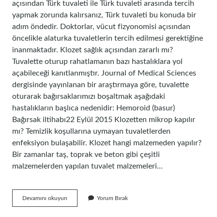
açısından Türk tuvaleti ile Türk tuvaleti arasında tercih
yapmak zorunda kalırsanız, Türk tuvaleti bu konuda bir
adım öndedir. Doktorlar, vücut fizyonomisi açısından
öncelikle alaturka tuvaletlerin tercih edilmesi gerektiğine
inanmaktadır. Klozet sağlık açısından zararlı mı?
Tuvalette oturup rahatlamanın bazı hastalıklara yol
açabileceği kanıtlanmıştır. Journal of Medical Sciences
dergisinde yayınlanan bir araştırmaya göre, tuvalette
oturarak bağırsaklarımızı boşaltmak aşağıdaki
hastalıkların başlıca nedenidir: Hemoroid (basur)
Bağırsak iltihabı22 Eylül 2015 Klozetten mikrop kapılır
mı? Temizlik koşullarına uymayan tuvaletlerden
enfeksiyon bulaşabilir. Klozet hangi malzemeden yapılır?
Bir zamanlar taş, toprak ve beton gibi çeşitli
malzemelerden yapılan tuvalet malzemeleri…
Klozet
Devamını okuyun
Yorum Bırak
Neden
Sağlıklı