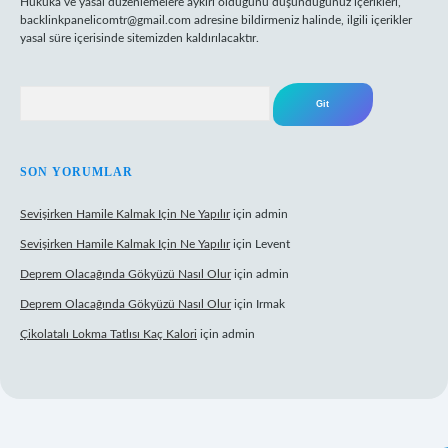
Hukuka ve yasal düzenlemelere aykırı olduğunu düşündüğünüz içerikleri,
backlinkpanelicomtr@gmail.com
adresine bildirmeniz halinde, ilgili içerikler
yasal süre içerisinde sitemizden kaldırılacaktır.
Arama
SON YORUMLAR
Sevişirken Hamile Kalmak Için Ne Yapılır
için
admin
Sevişirken Hamile Kalmak Için Ne Yapılır
için
Levent
Deprem Olacağında Gökyüzü Nasıl Olur
için
admin
Deprem Olacağında Gökyüzü Nasıl Olur
için
Irmak
Çikolatalı Lokma Tatlısı Kaç Kalori
için
admin