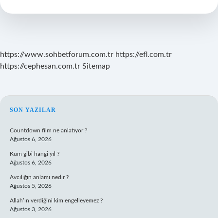
Değil
https://www.sohbetforum.com.tr
https://efl.com.tr
https://cephesan.com.tr
Sitemap
SIDEBAR
SON YAZILAR
Countdown film ne anlatıyor ?
Ağustos 6, 2026
Kum gibi hangi yıl ?
Ağustos 6, 2026
Avcılığın anlamı nedir ?
Ağustos 5, 2026
Allah’ın verdiğini kim engelleyemez ?
Ağustos 3, 2026