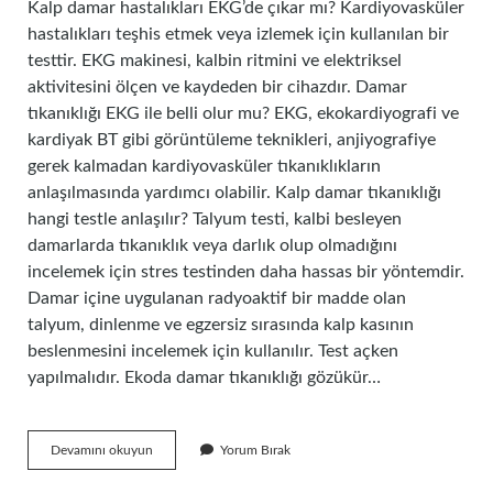
Kalp damar hastalıkları EKG’de çıkar mı? Kardiyovasküler
hastalıkları teşhis etmek veya izlemek için kullanılan bir
testtir. EKG makinesi, kalbin ritmini ve elektriksel
aktivitesini ölçen ve kaydeden bir cihazdır. Damar
tıkanıklığı EKG ile belli olur mu? EKG, ekokardiyografi ve
kardiyak BT gibi görüntüleme teknikleri, anjiyografiye
gerek kalmadan kardiyovasküler tıkanıklıkların
anlaşılmasında yardımcı olabilir. Kalp damar tıkanıklığı
hangi testle anlaşılır? Talyum testi, kalbi besleyen
damarlarda tıkanıklık veya darlık olup olmadığını
incelemek için stres testinden daha hassas bir yöntemdir.
Damar içine uygulanan radyoaktif bir madde olan
talyum, dinlenme ve egzersiz sırasında kalp kasının
beslenmesini incelemek için kullanılır. Test açken
yapılmalıdır. Ekoda damar tıkanıklığı gözükür…
Ekg
Devamını okuyun
Yorum Bırak
De
Kalp