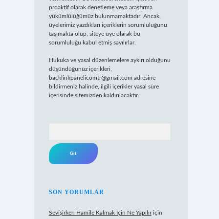
proaktif olarak denetleme veya araştırma
yükümlülüğümüz bulunmamaktadır. Ancak,
üyelerimiz yazdıkları içeriklerin sorumluluğunu
taşımakta olup, siteye üye olarak bu
sorumluluğu kabul etmiş sayılırlar.
Hukuka ve yasal düzenlemelere aykırı olduğunu
düşündüğünüz içerikleri,
backlinkpanelicomtr@gmail.com
adresine
bildirmeniz halinde, ilgili içerikler yasal süre
içerisinde sitemizden kaldırılacaktır.
Arama
SON YORUMLAR
Sevişirken Hamile Kalmak Için Ne Yapılır
için