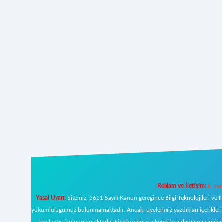
Reklam ve İletişim:
E-mai
Yasal Uyarı:
Sitemiz, 5651 Sayılı Kanun gereğince Bilgi Teknolojileri ve İ
yükümlülüğümüz bulunmamaktadır. Ancak, üyelerimiz yazdıkları içeriklerin s
bağlantısı bulunmamaktadır. Sitede yalnızca kendi hazırladığımız makal