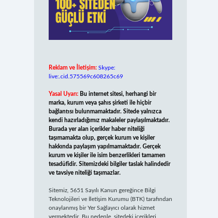
Reklam ve İletişim:
Skype:
live:.cid.575569c608265c69
Yasal Uyarı:
Bu internet sitesi, herhangi bir
marka, kurum veya şahıs şirketi ile hiçbir
bağlantısı bulunmamaktadır. Sitede yalnızca
kendi hazırladığımız makaleler paylaşılmaktadır.
Burada yer alan içerikler haber niteliği
taşımamakta olup, gerçek kurum ve kişiler
hakkında paylaşım yapılmamaktadır. Gerçek
kurum ve kişiler ile isim benzerlikleri tamamen
tesadüfidir. Sitemizdeki bilgiler taslak halindedir
ve tavsiye niteliği taşımazlar.
Sitemiz, 5651 Sayılı Kanun gereğince Bilgi
Teknolojileri ve İletişim Kurumu (BTK) tarafından
onaylanmış bir Yer Sağlayıcı olarak hizmet
vermektedir. Bu nedenle, sitedeki içerikleri