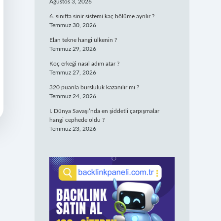
Ağustos 3, 2026
6. sınıfta sinir sistemi kaç bölüme ayrılır ?
Temmuz 30, 2026
Elan tekne hangi ülkenin ?
Temmuz 29, 2026
Koç erkeği nasıl adım atar ?
Temmuz 27, 2026
320 puanla bursluluk kazanılır mı ?
Temmuz 24, 2026
I. Dünya Savaşı’nda en şiddetli çarpışmalar
hangi cephede oldu ?
Temmuz 23, 2026