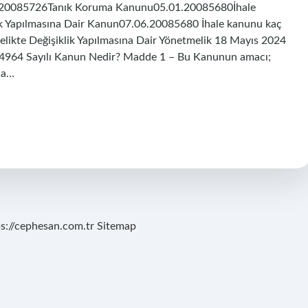
.20085726Tanık Koruma Kanunu05.01.20085680İhale
ik Yapılmasına Dair Kanun07.06.20085680 İhale kanunu kaç
elikte Değişiklik Yapılmasına Dair Yönetmelik 18 Mayıs 2024
ı. 4964 Sayılı Kanun Nedir? Madde 1 – Bu Kanunun amacı;
da…
ps://cephesan.com.tr
Sitemap