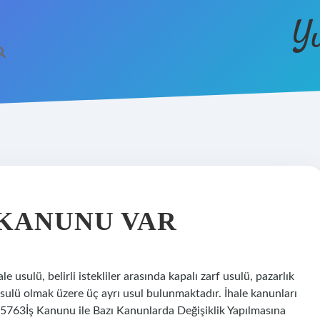
Y
 KANUNU VAR
e usulü, belirli istekliler arasında kapalı zarf usulü, pazarlık
usulü olmak üzere üç ayrı usul bulunmaktadır. İhale kanunları
5763İş Kanunu ile Bazı Kanunlarda Değişiklik Yapılmasına