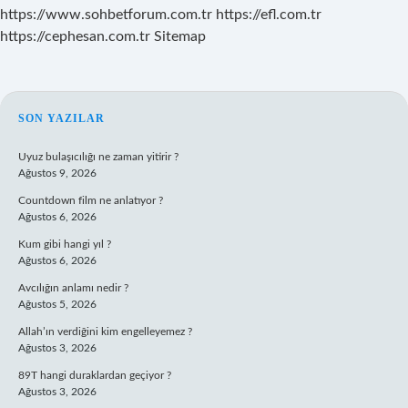
https://www.sohbetforum.com.tr
https://efl.com.tr
https://cephesan.com.tr
Sitemap
SIDEBAR
SON YAZILAR
Uyuz bulaşıcılığı ne zaman yitirir ?
Ağustos 9, 2026
Countdown film ne anlatıyor ?
Ağustos 6, 2026
Kum gibi hangi yıl ?
Ağustos 6, 2026
Avcılığın anlamı nedir ?
Ağustos 5, 2026
Allah’ın verdiğini kim engelleyemez ?
Ağustos 3, 2026
89T hangi duraklardan geçiyor ?
Ağustos 3, 2026