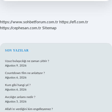
https://www.sohbetforum.com.tr
https://efl.com.tr
https://cephesan.com.tr
Sitemap
SIDEBAR
SON YAZILAR
Uyuz bulaşıcılığı ne zaman yitirir ?
Ağustos 9, 2026
Countdown film ne anlatıyor ?
Ağustos 6, 2026
Kum gibi hangi yıl ?
Ağustos 6, 2026
Avcılığın anlamı nedir ?
Ağustos 5, 2026
Allah’ın verdiğini kim engelleyemez ?