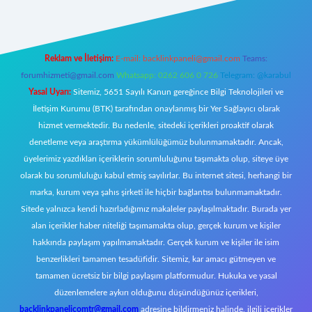
Reklam ve İletişim:
E-mail:
backlinkpaneli@gmail.com
Teams:
forumhizmeti@gmail.com
Whatsapp: 0262 606 0 726
Telegram: @karabul
Yasal Uyarı:
Sitemiz, 5651 Sayılı Kanun gereğince Bilgi Teknolojileri ve
İletişim Kurumu (BTK) tarafından onaylanmış bir Yer Sağlayıcı olarak
hizmet vermektedir. Bu nedenle, sitedeki içerikleri proaktif olarak
denetleme veya araştırma yükümlülüğümüz bulunmamaktadır. Ancak,
üyelerimiz yazdıkları içeriklerin sorumluluğunu taşımakta olup, siteye üye
olarak bu sorumluluğu kabul etmiş sayılırlar. Bu internet sitesi, herhangi bir
marka, kurum veya şahıs şirketi ile hiçbir bağlantısı bulunmamaktadır.
Sitede yalnızca kendi hazırladığımız makaleler paylaşılmaktadır. Burada yer
alan içerikler haber niteliği taşımamakta olup, gerçek kurum ve kişiler
hakkında paylaşım yapılmamaktadır. Gerçek kurum ve kişiler ile isim
benzerlikleri tamamen tesadüfidir. Sitemiz, kar amacı gütmeyen ve
tamamen ücretsiz bir bilgi paylaşım platformudur. Hukuka ve yasal
düzenlemelere aykırı olduğunu düşündüğünüz içerikleri,
backlinkpanelicomtr@gmail.com
adresine bildirmeniz halinde, ilgili içerikler