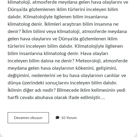
klimatoloji, atmosferde meydana gelen hava olaylarını ve
Dünya’da gözlemlenen iklim türlerini inceleyen bilim
dalıdır. Klimatolojiyle ilgilenen bilim insanlarına
klimatolog denir. İklimleri araştıran bilim insanına ne
denir? İklim bilimi veya klimatoloji, atmosferde meydana
gelen hava olaylarını ve Dünya’da gözlemlenen iklim
türlerini inceleyen bilim dalıdır. Klimatolojiyle ilgilenen
bilim insanlarına klimatolog denir. Hava olayları
inceleyen bilim dalına ne denir? Meteoroloji, atmosferde
meydana gelen hava olaylarının kökenini, gelişimini,
değişimini, nedenlerini ve bu hava olaylarının canlılar ve
dünya üzerindeki sonuçlarını inceleyen bilim dalıdır.
İklimin diğer adı nedir? Bilmecede iklim kelimesinin yedi
harfli cevabı abuhava olarak ifade edilmiştir.…
Iklimi
Devamını okuyun
10 Yorum
Inceleyen
Bilim
Dalına