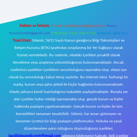
Reklam ve İletişim:
E-mail:
backlinkpaneli@gmail.com
Teams:
forumhizmeti@gmail.com
Whatsapp: 0262 606 0 726
Telegram: @karabul
Yasal Uyarı:
Sitemiz, 5651 Sayılı Kanun gereğince Bilgi Teknolojileri ve
İletişim Kurumu (BTK) tarafından onaylanmış bir Yer Sağlayıcı olarak
hizmet vermektedir. Bu nedenle, sitedeki içerikleri proaktif olarak
denetleme veya araştırma yükümlülüğümüz bulunmamaktadır. Ancak,
üyelerimiz yazdıkları içeriklerin sorumluluğunu taşımakta olup, siteye üye
olarak bu sorumluluğu kabul etmiş sayılırlar. Bu internet sitesi, herhangi bir
marka, kurum veya şahıs şirketi ile hiçbir bağlantısı bulunmamaktadır.
Sitede yalnızca kendi hazırladığımız makaleler paylaşılmaktadır. Burada yer
alan içerikler haber niteliği taşımamakta olup, gerçek kurum ve kişiler
hakkında paylaşım yapılmamaktadır. Gerçek kurum ve kişiler ile isim
benzerlikleri tamamen tesadüfidir. Sitemiz, kar amacı gütmeyen ve
tamamen ücretsiz bir bilgi paylaşım platformudur. Hukuka ve yasal
düzenlemelere aykırı olduğunu düşündüğünüz içerikleri,
backlinkpanelicomtr@gmail.com
adresine bildirmeniz halinde, ilgili içerikler