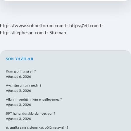
Ne
Ad
Verilir
https://www.sohbetforum.com.tr
https://efl.com.tr
https://cephesan.com.tr
Sitemap
SIDEBAR
SON YAZILAR
Kum gibi hangi yıl ?
Ağustos 6, 2026
Avcılığın anlamı nedir ?
Ağustos 5, 2026
Allah’ın verdiğini kim engelleyemez ?
Ağustos 3, 2026
89T hangi duraklardan geçiyor ?
Ağustos 3, 2026
6. sınıfta sinir sistemi kaç bölüme ayrılır ?