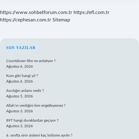
https://www.sohbetforum.com.tr
https://efl.com.tr
https://cephesan.com.tr
Sitemap
SIDEBAR
SON YAZILAR
Countdown film ne anlatıyor ?
Ağustos 6, 2026
Kum gibi hangi yıl ?
Ağustos 6, 2026
Avcılığın anlamı nedir ?
Ağustos 5, 2026
Allah’ın verdiğini kim engelleyemez ?
Ağustos 3, 2026
89T hangi duraklardan geçiyor ?
Ağustos 3, 2026
6. sınıfta sinir sistemi kaç bölüme ayrılır ?