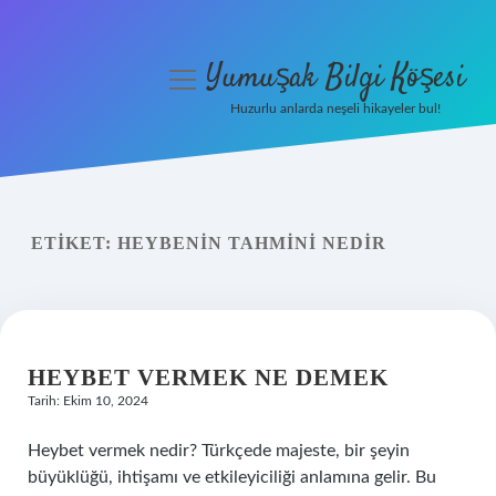
Yumuşak Bilgi Köşesi
menüyü
aç
Huzurlu anlarda neşeli hikayeler bul!
Anasayfa
Gizlilik Politikası
ETIKET:
HEYBENIN TAHMINI NEDIR
Yasal Uyarı
Hakkımızda
HEYBET VERMEK NE DEMEK
Tarih: Ekim 10, 2024
Heybet vermek nedir? Türkçede majeste, bir şeyin
büyüklüğü, ihtişamı ve etkileyiciliği anlamına gelir. Bu