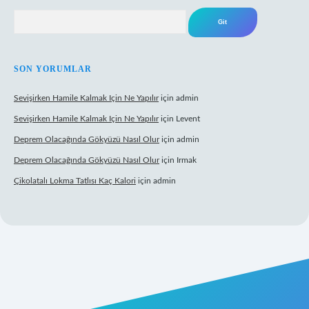
Arama
SON YORUMLAR
Sevişirken Hamile Kalmak Için Ne Yapılır
için
admin
Sevişirken Hamile Kalmak Için Ne Yapılır
için
Levent
Deprem Olacağında Gökyüzü Nasıl Olur
için
admin
Deprem Olacağında Gökyüzü Nasıl Olur
için
Irmak
Çikolatalı Lokma Tatlısı Kaç Kalori
için
admin
ttps://tulipbett.net/