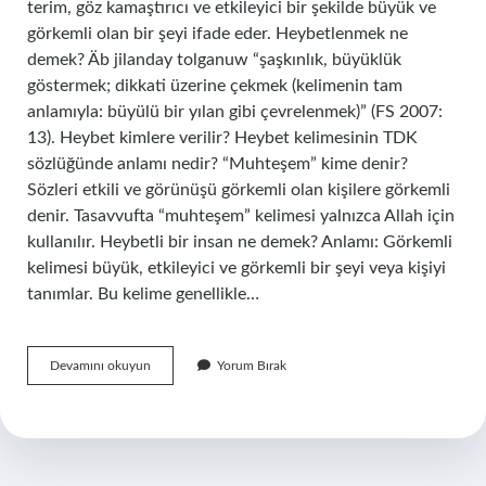
terim, göz kamaştırıcı ve etkileyici bir şekilde büyük ve
görkemli olan bir şeyi ifade eder. Heybetlenmek ne
demek? Äb jilanday tolganuw “şaşkınlık, büyüklük
göstermek; dikkati üzerine çekmek (kelimenin tam
anlamıyla: büyülü bir yılan gibi çevrelenmek)” (FS 2007:
13). Heybet kimlere verilir? Heybet kelimesinin TDK
sözlüğünde anlamı nedir? “Muhteşem” kime denir?
Sözleri etkili ve görünüşü görkemli olan kişilere görkemli
denir. Tasavvufta “muhteşem” kelimesi yalnızca Allah için
kullanılır. Heybetli bir insan ne demek? Anlamı: Görkemli
kelimesi büyük, etkileyici ve görkemli bir şeyi veya kişiyi
tanımlar. Bu kelime genellikle…
Heybet
Devamını okuyun
Yorum Bırak
Vermek
Ne
Demek