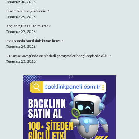
Temmuz 30, 2026
Elan tekne hangi ülkenin ?
Temmuz 29, 2026
Koç erkeği nasıl adım atar ?
Temmuz 27, 2026
320 puanla bursluluk kazanılır mı ?
Temmuz 24, 2026
I. Dünya Savaşı’nda en şiddetli çarpışmalar hangi cephede oldu ?
Temmuz 23, 2026