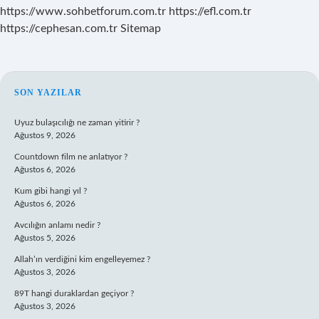
https://www.sohbetforum.com.tr
https://efl.com.tr
https://cephesan.com.tr
Sitemap
SIDEBAR
SON YAZILAR
Uyuz bulaşıcılığı ne zaman yitirir ?
Ağustos 9, 2026
Countdown film ne anlatıyor ?
Ağustos 6, 2026
Kum gibi hangi yıl ?
Ağustos 6, 2026
Avcılığın anlamı nedir ?
Ağustos 5, 2026
Allah’ın verdiğini kim engelleyemez ?
Ağustos 3, 2026
89T hangi duraklardan geçiyor ?
Ağustos 3, 2026