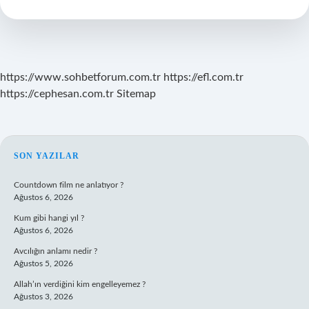
Nasıl
Yazılır
https://www.sohbetforum.com.tr
https://efl.com.tr
https://cephesan.com.tr
Sitemap
SIDEBAR
SON YAZILAR
Countdown film ne anlatıyor ?
Ağustos 6, 2026
Kum gibi hangi yıl ?
Ağustos 6, 2026
Avcılığın anlamı nedir ?
Ağustos 5, 2026
Allah’ın verdiğini kim engelleyemez ?
Ağustos 3, 2026