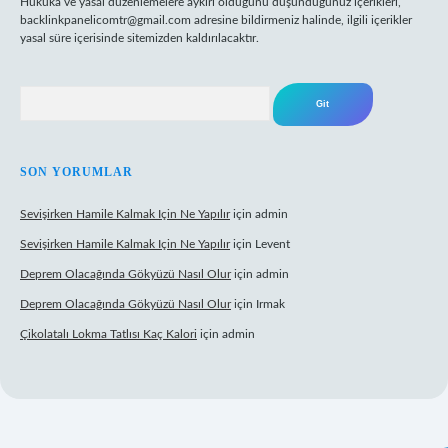
Hukuka ve yasal düzenlemelere aykırı olduğunu düşündüğünüz içerikleri,
backlinkpanelicomtr@gmail.com
adresine bildirmeniz halinde, ilgili içerikler
yasal süre içerisinde sitemizden kaldırılacaktır.
Arama
SON YORUMLAR
Sevişirken Hamile Kalmak Için Ne Yapılır
için
admin
Sevişirken Hamile Kalmak Için Ne Yapılır
için
Levent
Deprem Olacağında Gökyüzü Nasıl Olur
için
admin
Deprem Olacağında Gökyüzü Nasıl Olur
için
Irmak
Çikolatalı Lokma Tatlısı Kaç Kalori
için
admin