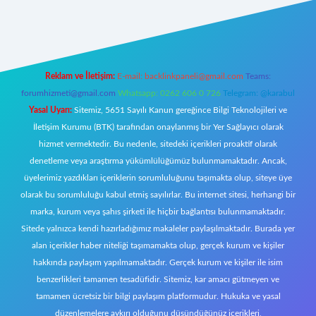
ttps://tulipbett.net/
Reklam ve İletişim:
E-mail:
backlinkpaneli@gmail.com
Teams:
forumhizmeti@gmail.com
Whatsapp: 0262 606 0 726
Telegram: @karabul
Yasal Uyarı:
Sitemiz, 5651 Sayılı Kanun gereğince Bilgi Teknolojileri ve
İletişim Kurumu (BTK) tarafından onaylanmış bir Yer Sağlayıcı olarak
hizmet vermektedir. Bu nedenle, sitedeki içerikleri proaktif olarak
denetleme veya araştırma yükümlülüğümüz bulunmamaktadır. Ancak,
üyelerimiz yazdıkları içeriklerin sorumluluğunu taşımakta olup, siteye üye
olarak bu sorumluluğu kabul etmiş sayılırlar. Bu internet sitesi, herhangi bir
marka, kurum veya şahıs şirketi ile hiçbir bağlantısı bulunmamaktadır.
Sitede yalnızca kendi hazırladığımız makaleler paylaşılmaktadır. Burada yer
alan içerikler haber niteliği taşımamakta olup, gerçek kurum ve kişiler
hakkında paylaşım yapılmamaktadır. Gerçek kurum ve kişiler ile isim
benzerlikleri tamamen tesadüfidir. Sitemiz, kar amacı gütmeyen ve
tamamen ücretsiz bir bilgi paylaşım platformudur. Hukuka ve yasal
düzenlemelere aykırı olduğunu düşündüğünüz içerikleri,