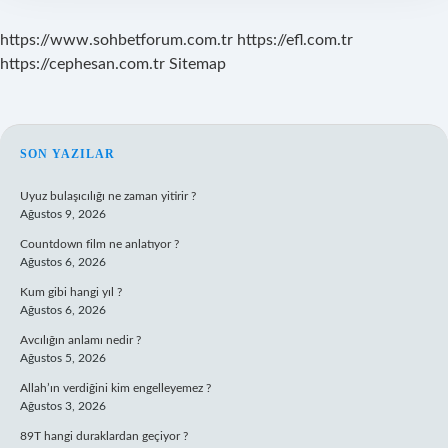
https://www.sohbetforum.com.tr
https://efl.com.tr
https://cephesan.com.tr
Sitemap
SIDEBAR
SON YAZILAR
Uyuz bulaşıcılığı ne zaman yitirir ?
Ağustos 9, 2026
Countdown film ne anlatıyor ?
Ağustos 6, 2026
Kum gibi hangi yıl ?
Ağustos 6, 2026
Avcılığın anlamı nedir ?
Ağustos 5, 2026
Allah’ın verdiğini kim engelleyemez ?
Ağustos 3, 2026
89T hangi duraklardan geçiyor ?