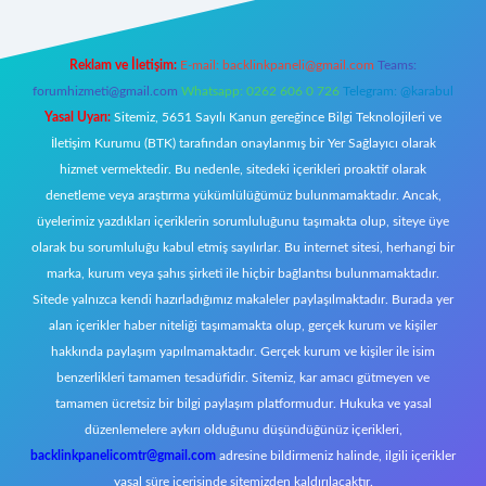
Reklam ve İletişim:
E-mail:
backlinkpaneli@gmail.com
Teams:
forumhizmeti@gmail.com
Whatsapp: 0262 606 0 726
Telegram: @karabul
Yasal Uyarı:
Sitemiz, 5651 Sayılı Kanun gereğince Bilgi Teknolojileri ve
İletişim Kurumu (BTK) tarafından onaylanmış bir Yer Sağlayıcı olarak
hizmet vermektedir. Bu nedenle, sitedeki içerikleri proaktif olarak
denetleme veya araştırma yükümlülüğümüz bulunmamaktadır. Ancak,
üyelerimiz yazdıkları içeriklerin sorumluluğunu taşımakta olup, siteye üye
olarak bu sorumluluğu kabul etmiş sayılırlar. Bu internet sitesi, herhangi bir
marka, kurum veya şahıs şirketi ile hiçbir bağlantısı bulunmamaktadır.
Sitede yalnızca kendi hazırladığımız makaleler paylaşılmaktadır. Burada yer
alan içerikler haber niteliği taşımamakta olup, gerçek kurum ve kişiler
hakkında paylaşım yapılmamaktadır. Gerçek kurum ve kişiler ile isim
benzerlikleri tamamen tesadüfidir. Sitemiz, kar amacı gütmeyen ve
tamamen ücretsiz bir bilgi paylaşım platformudur. Hukuka ve yasal
düzenlemelere aykırı olduğunu düşündüğünüz içerikleri,
backlinkpanelicomtr@gmail.com
adresine bildirmeniz halinde, ilgili içerikler
yasal süre içerisinde sitemizden kaldırılacaktır.