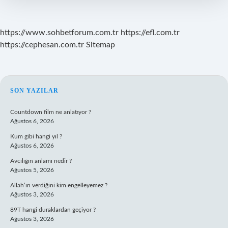
https://www.sohbetforum.com.tr
https://efl.com.tr
https://cephesan.com.tr
Sitemap
SIDEBAR
SON YAZILAR
Countdown film ne anlatıyor ?
Ağustos 6, 2026
Kum gibi hangi yıl ?
Ağustos 6, 2026
Avcılığın anlamı nedir ?
Ağustos 5, 2026
Allah’ın verdiğini kim engelleyemez ?
Ağustos 3, 2026
89T hangi duraklardan geçiyor ?
Ağustos 3, 2026