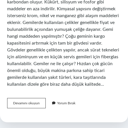
karbondan oluşur. Kükürt, silisyum ve fosfor gibi
maddeler en aza indirilir. Kimyasal yapısını değiştirmek
isterseniz krom, nikel ve manganez gibi alaşım maddeleri
eklenir. Gemilerde kullanılan çelikler genellikle fiyat ve
bulunabilirlik açısından yumuşak çeliğe dayanır. Gemi
hangi maddeden yapılmıştır? Çoğu geminin kargo
kapasitesini artırmak için tam bir gövdesi vardır.
Gövdeler genellikle çelikten yapılır, ancak sürat tekneleri
için alüminyum ve en küçük servis gemileri için fiberglas
kullanılabilir. Gemiler ne ile çalışır? Hızdan çok gücün
önemli olduğu, büyük makina parkına sahip ticari
gemilerde kullanılan yakıt türleri, kara taşıtlarında
kullanılan dizele göre biraz daha düşük kalitede…
Gemi
Devamını okuyun
Yorum Bırak
Ne
Ile
Yapılır