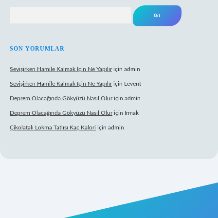
Arama
SON YORUMLAR
Sevişirken Hamile Kalmak Için Ne Yapılır
için
admin
Sevişirken Hamile Kalmak Için Ne Yapılır
için
Levent
Deprem Olacağında Gökyüzü Nasıl Olur
için
admin
Deprem Olacağında Gökyüzü Nasıl Olur
için
Irmak
Çikolatalı Lokma Tatlısı Kaç Kalori
için
admin
ttps://tulipbett.net/