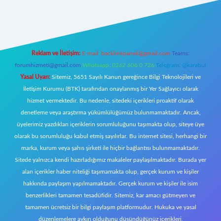
ttps://tulipbett.net/
Reklam ve İletişim:
E-mail:
backlinkpaneli@gmail.com
Teams:
forumhizmeti@gmail.com
Whatsapp: 0262 606 0 726
Telegram: @karabul
Yasal Uyarı:
Sitemiz, 5651 Sayılı Kanun gereğince Bilgi Teknolojileri ve
İletişim Kurumu (BTK) tarafından onaylanmış bir Yer Sağlayıcı olarak
hizmet vermektedir. Bu nedenle, sitedeki içerikleri proaktif olarak
denetleme veya araştırma yükümlülüğümüz bulunmamaktadır. Ancak,
üyelerimiz yazdıkları içeriklerin sorumluluğunu taşımakta olup, siteye üye
olarak bu sorumluluğu kabul etmiş sayılırlar. Bu internet sitesi, herhangi bir
marka, kurum veya şahıs şirketi ile hiçbir bağlantısı bulunmamaktadır.
Sitede yalnızca kendi hazırladığımız makaleler paylaşılmaktadır. Burada yer
alan içerikler haber niteliği taşımamakta olup, gerçek kurum ve kişiler
hakkında paylaşım yapılmamaktadır. Gerçek kurum ve kişiler ile isim
benzerlikleri tamamen tesadüfidir. Sitemiz, kar amacı gütmeyen ve
tamamen ücretsiz bir bilgi paylaşım platformudur. Hukuka ve yasal
düzenlemelere aykırı olduğunu düşündüğünüz içerikleri,