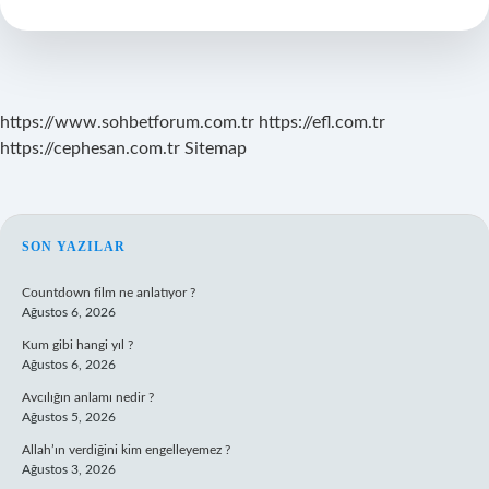
Anlarım
https://www.sohbetforum.com.tr
https://efl.com.tr
https://cephesan.com.tr
Sitemap
SIDEBAR
SON YAZILAR
Countdown film ne anlatıyor ?
Ağustos 6, 2026
Kum gibi hangi yıl ?
Ağustos 6, 2026
Avcılığın anlamı nedir ?
Ağustos 5, 2026
Allah’ın verdiğini kim engelleyemez ?
Ağustos 3, 2026