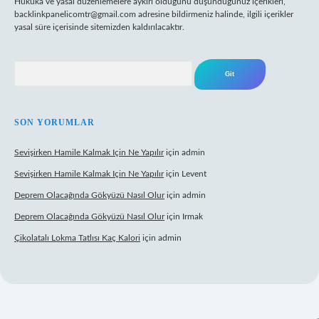
Hukuka ve yasal düzenlemelere aykırı olduğunu düşündüğünüz içerikleri,
backlinkpanelicomtr@gmail.com
adresine bildirmeniz halinde, ilgili içerikler
yasal süre içerisinde sitemizden kaldırılacaktır.
Arama
SON YORUMLAR
Sevişirken Hamile Kalmak Için Ne Yapılır
için
admin
Sevişirken Hamile Kalmak Için Ne Yapılır
için
Levent
Deprem Olacağında Gökyüzü Nasıl Olur
için
admin
Deprem Olacağında Gökyüzü Nasıl Olur
için
Irmak
Çikolatalı Lokma Tatlısı Kaç Kalori
için
admin