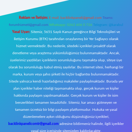
Reklam ve İletişim:
E-mail:
backlinkpaneli@gmail.com
Teams:
forumhizmeti@gmail.com
Whatsapp: 0262 606 0 726
Telegram: @karabul
Yasal Uyarı:
Sitemiz, 5651 Sayılı Kanun gereğince Bilgi Teknolojileri ve
İletişim Kurumu (BTK) tarafından onaylanmış bir Yer Sağlayıcı olarak
hizmet vermektedir. Bu nedenle, sitedeki içerikleri proaktif olarak
denetleme veya araştırma yükümlülüğümüz bulunmamaktadır. Ancak,
üyelerimiz yazdıkları içeriklerin sorumluluğunu taşımakta olup, siteye üye
olarak bu sorumluluğu kabul etmiş sayılırlar. Bu internet sitesi, herhangi bir
marka, kurum veya şahıs şirketi ile hiçbir bağlantısı bulunmamaktadır.
Sitede yalnızca kendi hazırladığımız makaleler paylaşılmaktadır. Burada yer
alan içerikler haber niteliği taşımamakta olup, gerçek kurum ve kişiler
hakkında paylaşım yapılmamaktadır. Gerçek kurum ve kişiler ile isim
benzerlikleri tamamen tesadüfidir. Sitemiz, kar amacı gütmeyen ve
tamamen ücretsiz bir bilgi paylaşım platformudur. Hukuka ve yasal
düzenlemelere aykırı olduğunu düşündüğünüz içerikleri,
backlinkpanelicomtr@gmail.com
adresine bildirmeniz halinde, ilgili içerikler
yasal süre içerisinde sitemizden kaldırılacaktır.