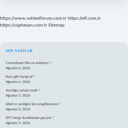
https://www.sohbetforum.com.tr
https://efl.com.tr
https://cephesan.com.tr
Sitemap
SIDEBAR
SON YAZILAR
Countdown film ne anlatıyor ?
Ağustos 6, 2026
Kum gibi hangi yıl ?
Ağustos 6, 2026
Avcılığın anlamı nedir ?
Ağustos 5, 2026
Allah’ın verdiğini kim engelleyemez ?
Ağustos 3, 2026
89T hangi duraklardan geçiyor ?
Ağustos 3, 2026