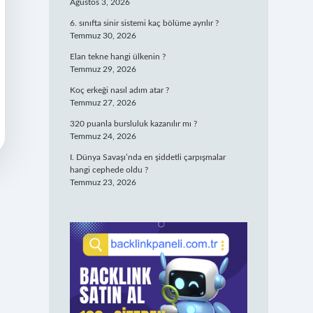
Ağustos 3, 2026
6. sınıfta sinir sistemi kaç bölüme ayrılır ?
Temmuz 30, 2026
Elan tekne hangi ülkenin ?
Temmuz 29, 2026
Koç erkeği nasıl adım atar ?
Temmuz 27, 2026
320 puanla bursluluk kazanılır mı ?
Temmuz 24, 2026
I. Dünya Savaşı’nda en şiddetli çarpışmalar
hangi cephede oldu ?
Temmuz 23, 2026