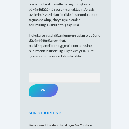
proaktif olarak denetleme veya araştırma
yükümlülüğümüz bulunmamaktadır. Ancak,
üyelerimiz yazdıkları içeriklerin sorumluluğunu
taşımakta olup, siteye üye olarak bu
sorumluluğu kabul etmiş sayılırlar.
Hukuka ve yasal düzenlemelere aykırı olduğunu
düşündüğünüz içerikleri,
backlinkpanelicomtr@gmail.com
adresine
bildirmeniz halinde, ilgili içerikler yasal süre
içerisinde sitemizden kaldırılacaktır.
Arama
SON YORUMLAR
Sevişirken Hamile Kalmak Için Ne Yapılır
için