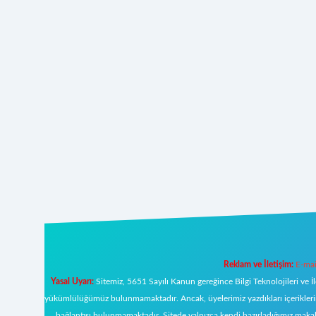
Reklam ve İletişim:
E-mai
Yasal Uyarı:
Sitemiz, 5651 Sayılı Kanun gereğince Bilgi Teknolojileri ve İ
yükümlülüğümüz bulunmamaktadır. Ancak, üyelerimiz yazdıkları içeriklerin s
bağlantısı bulunmamaktadır. Sitede yalnızca kendi hazırladığımız makal