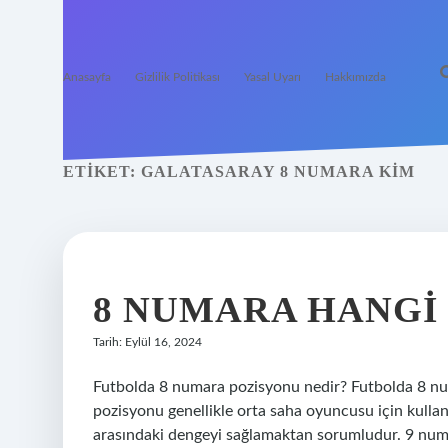
Anasayfa
Gizlilik Politikası
Yasal Uyarı
Hakkımızda
ETIKET:
GALATASARAY 8 NUMARA KIM
8 NUMARA HANGI
Tarih: Eylül 16, 2024
Futbolda 8 numara pozisyonu nedir? Futbolda 8 n
pozisyonu genellikle orta saha oyuncusu için kulla
arasındaki dengeyi sağlamaktan sorumludur. 9 numa