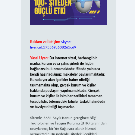
Reklam ve İletişim:
Skype:
live:.cid.575569c608265c69
Yasal Uyarı:
Bu internet sitesi, herhangi bir
marka, kurum veya şahıs şirketi ile hiçbir
bağlantısı bulunmamaktadır. Sitede yalnızca
kendi hazırladığımız makaleler paylaşılmaktadır.
Burada yer alan içerikler haber niteliği
taşımamakta olup, gerçek kurum ve kişiler
hakkında paylaşım yapılmamaktadır. Gerçek
kurum ve kişiler ile isim benzerlikleri tamamen
tesadüfidir. Sitemizdeki bilgiler taslak halindedir
ve tavsiye niteliği taşımazlar.
Sitemiz, 5651 Sayılı Kanun gereğince Bilgi
Teknolojileri ve İletişim Kurumu (BTK) tarafından
onaylanmış bir Yer Sağlayıcı olarak hizmet
vermektedir. Bu nedenle, sitedeki içerikleri