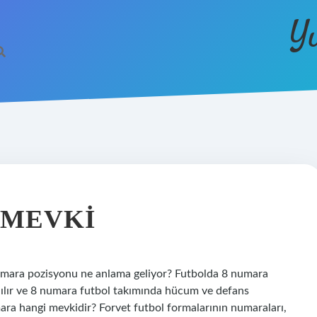
Y
 MEVKI
umara pozisyonu ne anlama geliyor? Futbolda 8 numara
nılır ve 8 numara futbol takımında hücum ve defans
ra hangi mevkidir? Forvet futbol formalarının numaraları,