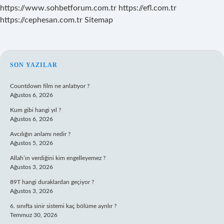
https://www.sohbetforum.com.tr
https://efl.com.tr
https://cephesan.com.tr
Sitemap
SIDEBAR
SON YAZILAR
Countdown film ne anlatıyor ?
Ağustos 6, 2026
Kum gibi hangi yıl ?
Ağustos 6, 2026
Avcılığın anlamı nedir ?
Ağustos 5, 2026
Allah’ın verdiğini kim engelleyemez ?
Ağustos 3, 2026
89T hangi duraklardan geçiyor ?
Ağustos 3, 2026
6. sınıfta sinir sistemi kaç bölüme ayrılır ?
Temmuz 30, 2026