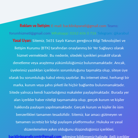
Reklam ve İletişim:
E-mail:
backlinkpaneli@gmail.com
Teams:
forumhizmeti@gmail.com
Whatsapp: 0262 606 0 726
Telegram: @karabul
Yasal Uyarı:
Sitemiz, 5651 Sayılı Kanun gereğince Bilgi Teknolojileri ve
İletişim Kurumu (BTK) tarafından onaylanmış bir Yer Sağlayıcı olarak
hizmet vermektedir. Bu nedenle, sitedeki içerikleri proaktif olarak
denetleme veya araştırma yükümlülüğümüz bulunmamaktadır. Ancak,
üyelerimiz yazdıkları içeriklerin sorumluluğunu taşımakta olup, siteye üye
olarak bu sorumluluğu kabul etmiş sayılırlar. Bu internet sitesi, herhangi bir
marka, kurum veya şahıs şirketi ile hiçbir bağlantısı bulunmamaktadır.
Sitede yalnızca kendi hazırladığımız makaleler paylaşılmaktadır. Burada yer
alan içerikler haber niteliği taşımamakta olup, gerçek kurum ve kişiler
hakkında paylaşım yapılmamaktadır. Gerçek kurum ve kişiler ile isim
benzerlikleri tamamen tesadüfidir. Sitemiz, kar amacı gütmeyen ve
tamamen ücretsiz bir bilgi paylaşım platformudur. Hukuka ve yasal
düzenlemelere aykırı olduğunu düşündüğünüz içerikleri,
backlinkpanelicomtr@gmail.com
adresine bildirmeniz halinde, ilgili içerikler