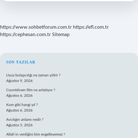
Gerektiren
Mekanlar
Mıdır
https://www.sohbetforum.com.tr
https://efl.com.tr
https://cephesan.com.tr
Sitemap
SIDEBAR
SON YAZILAR
Uyuz bulaşıcılığı ne zaman yitirir ?
Ağustos 9, 2026
Countdown film ne anlatıyor ?
Ağustos 6, 2026
Kum gibi hangi yıl ?
Ağustos 6, 2026
Avcılığın anlamı nedir ?
Ağustos 5, 2026
Allah’ın verdiğini kim engelleyemez ?