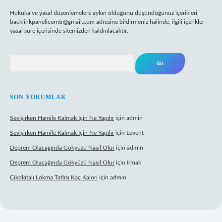
Hukuka ve yasal düzenlemelere aykırı olduğunu düşündüğünüz içerikleri,
backlinkpanelicomtr@gmail.com
adresine bildirmeniz halinde, ilgili içerikler
yasal süre içerisinde sitemizden kaldırılacaktır.
Arama
SON YORUMLAR
Sevişirken Hamile Kalmak Için Ne Yapılır
için
admin
Sevişirken Hamile Kalmak Için Ne Yapılır
için
Levent
Deprem Olacağında Gökyüzü Nasıl Olur
için
admin
Deprem Olacağında Gökyüzü Nasıl Olur
için
Irmak
Çikolatalı Lokma Tatlısı Kaç Kalori
için
admin