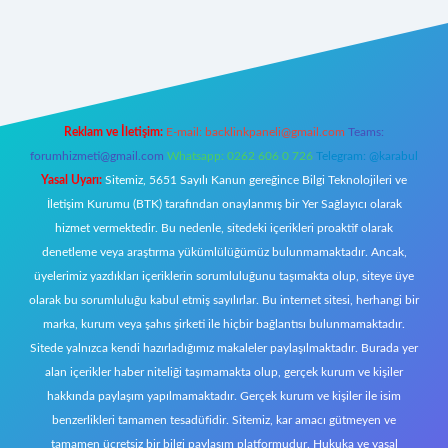
ttps://tulipbett.net/
Reklam ve İletişim:
E-mail:
backlinkpaneli@gmail.com
Teams:
forumhizmeti@gmail.com
Whatsapp: 0262 606 0 726
Telegram: @karabul
Yasal Uyarı:
Sitemiz, 5651 Sayılı Kanun gereğince Bilgi Teknolojileri ve
İletişim Kurumu (BTK) tarafından onaylanmış bir Yer Sağlayıcı olarak
hizmet vermektedir. Bu nedenle, sitedeki içerikleri proaktif olarak
denetleme veya araştırma yükümlülüğümüz bulunmamaktadır. Ancak,
üyelerimiz yazdıkları içeriklerin sorumluluğunu taşımakta olup, siteye üye
olarak bu sorumluluğu kabul etmiş sayılırlar. Bu internet sitesi, herhangi bir
marka, kurum veya şahıs şirketi ile hiçbir bağlantısı bulunmamaktadır.
Sitede yalnızca kendi hazırladığımız makaleler paylaşılmaktadır. Burada yer
alan içerikler haber niteliği taşımamakta olup, gerçek kurum ve kişiler
hakkında paylaşım yapılmamaktadır. Gerçek kurum ve kişiler ile isim
benzerlikleri tamamen tesadüfidir. Sitemiz, kar amacı gütmeyen ve
tamamen ücretsiz bir bilgi paylaşım platformudur. Hukuka ve yasal