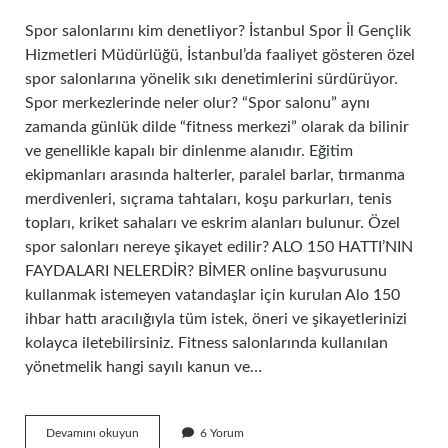
Spor salonlarını kim denetliyor? İstanbul Spor İl Gençlik
Hizmetleri Müdürlüğü, İstanbul’da faaliyet gösteren özel
spor salonlarına yönelik sıkı denetimlerini sürdürüyor.
Spor merkezlerinde neler olur? “Spor salonu” aynı
zamanda günlük dilde “fitness merkezi” olarak da bilinir
ve genellikle kapalı bir dinlenme alanıdır. Eğitim
ekipmanları arasında halterler, paralel barlar, tırmanma
merdivenleri, sıçrama tahtaları, koşu parkurları, tenis
topları, kriket sahaları ve eskrim alanları bulunur. Özel
spor salonları nereye şikayet edilir? ALO 150 HATTI’NIN
FAYDALARI NELERDİR? BİMER online başvurusunu
kullanmak istemeyen vatandaşlar için kurulan Alo 150
ihbar hattı aracılığıyla tüm istek, öneri ve şikayetlerinizi
kolayca iletebilirsiniz. Fitness salonlarında kullanılan
yönetmelik hangi sayılı kanun ve…
Spor
Devamını okuyun
6 Yorum