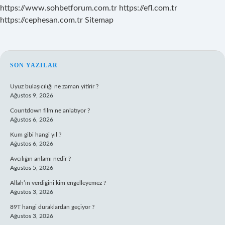
https://www.sohbetforum.com.tr
https://efl.com.tr
https://cephesan.com.tr
Sitemap
SIDEBAR
SON YAZILAR
Uyuz bulaşıcılığı ne zaman yitirir ?
Ağustos 9, 2026
Countdown film ne anlatıyor ?
Ağustos 6, 2026
Kum gibi hangi yıl ?
Ağustos 6, 2026
Avcılığın anlamı nedir ?
Ağustos 5, 2026
Allah’ın verdiğini kim engelleyemez ?
Ağustos 3, 2026
89T hangi duraklardan geçiyor ?
Ağustos 3, 2026