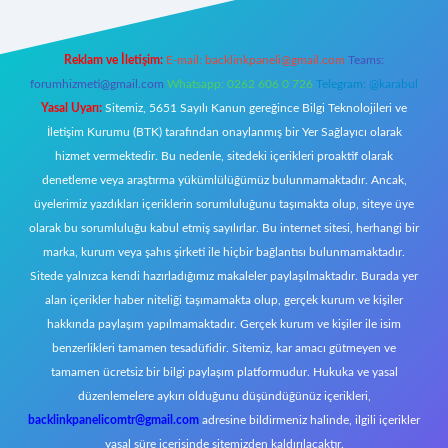
Reklam ve İletişim:
E-mail:
backlinkpaneli@gmail.com
Teams:
forumhizmeti@gmail.com
Whatsapp: 0262 606 0 726
Telegram: @karabul
Yasal Uyarı:
Sitemiz, 5651 Sayılı Kanun gereğince Bilgi Teknolojileri ve
İletişim Kurumu (BTK) tarafından onaylanmış bir Yer Sağlayıcı olarak
hizmet vermektedir. Bu nedenle, sitedeki içerikleri proaktif olarak
denetleme veya araştırma yükümlülüğümüz bulunmamaktadır. Ancak,
üyelerimiz yazdıkları içeriklerin sorumluluğunu taşımakta olup, siteye üye
olarak bu sorumluluğu kabul etmiş sayılırlar. Bu internet sitesi, herhangi bir
marka, kurum veya şahıs şirketi ile hiçbir bağlantısı bulunmamaktadır.
Sitede yalnızca kendi hazırladığımız makaleler paylaşılmaktadır. Burada yer
alan içerikler haber niteliği taşımamakta olup, gerçek kurum ve kişiler
hakkında paylaşım yapılmamaktadır. Gerçek kurum ve kişiler ile isim
benzerlikleri tamamen tesadüfidir. Sitemiz, kar amacı gütmeyen ve
tamamen ücretsiz bir bilgi paylaşım platformudur. Hukuka ve yasal
düzenlemelere aykırı olduğunu düşündüğünüz içerikleri,
backlinkpanelicomtr@gmail.com
adresine bildirmeniz halinde, ilgili içerikler
yasal süre içerisinde sitemizden kaldırılacaktır.