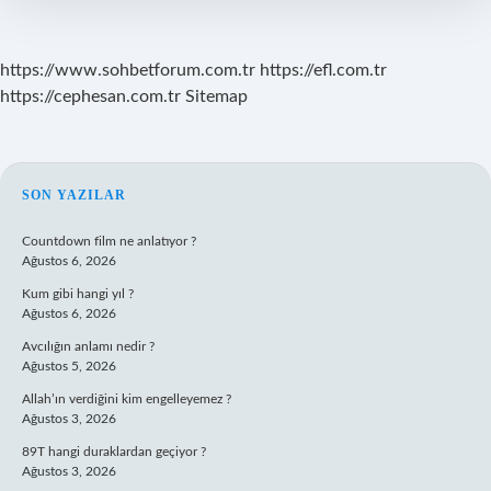
https://www.sohbetforum.com.tr
https://efl.com.tr
https://cephesan.com.tr
Sitemap
SIDEBAR
SON YAZILAR
Countdown film ne anlatıyor ?
Ağustos 6, 2026
Kum gibi hangi yıl ?
Ağustos 6, 2026
Avcılığın anlamı nedir ?
Ağustos 5, 2026
Allah’ın verdiğini kim engelleyemez ?
Ağustos 3, 2026
89T hangi duraklardan geçiyor ?
Ağustos 3, 2026