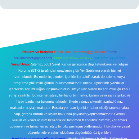
Reklam ve İletişim:
E-mail:
backlinkpaneli@gmail.com
Teams:
forumhizmeti@gmail.com
Whatsapp: 0262 606 0 726
Telegram: @karabul
Yasal Uyarı:
Sitemiz, 5651 Sayılı Kanun gereğince Bilgi Teknolojileri ve İletişim
Kurumu (BTK) tarafından onaylanmış bir Yer Sağlayıcı olarak hizmet
vermektedir. Bu nedenle, sitedeki içerikleri proaktif olarak denetleme veya
araştırma yükümlülüğümüz bulunmamaktadır. Ancak, üyelerimiz yazdıkları
içeriklerin sorumluluğunu taşımakta olup, siteye üye olarak bu sorumluluğu kabul
etmiş sayılırlar. Bu internet sitesi, herhangi bir marka, kurum veya şahıs şirketi ile
hiçbir bağlantısı bulunmamaktadır. Sitede yalnızca kendi hazırladığımız
makaleler paylaşılmaktadır. Burada yer alan içerikler haber niteliği taşımamakta
olup, gerçek kurum ve kişiler hakkında paylaşım yapılmamaktadır. Gerçek
kurum ve kişiler ile isim benzerlikleri tamamen tesadüfidir. Sitemiz, kar amacı
gütmeyen ve tamamen ücretsiz bir bilgi paylaşım platformudur. Hukuka ve yasal
düzenlemelere aykırı olduğunu düşündüğünüz içerikleri,
backlinkpanelicomtr@gmail.com
adresine bildirmeniz halinde, ilgili içerikler