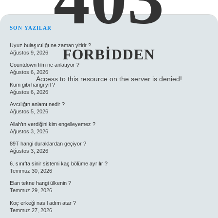
SIDEBAR
SON YAZILAR
Uyuz bulaşıcılığı ne zaman yitirir ?
FORBIDDEN
Ağustos 9, 2026
Countdown film ne anlatıyor ?
Ağustos 6, 2026
Access to this resource on the server is denied!
Kum gibi hangi yıl ?
Ağustos 6, 2026
Avcılığın anlamı nedir ?
Ağustos 5, 2026
Allah’ın verdiğini kim engelleyemez ?
Ağustos 3, 2026
89T hangi duraklardan geçiyor ?
Ağustos 3, 2026
6. sınıfta sinir sistemi kaç bölüme ayrılır ?
Temmuz 30, 2026
Elan tekne hangi ülkenin ?
Temmuz 29, 2026
Koç erkeği nasıl adım atar ?
Temmuz 27, 2026