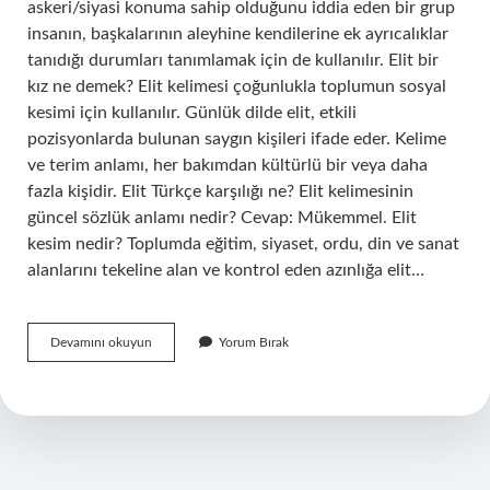
askeri/siyasi konuma sahip olduğunu iddia eden bir grup
insanın, başkalarının aleyhine kendilerine ek ayrıcalıklar
tanıdığı durumları tanımlamak için de kullanılır. Elit bir
kız ne demek? Elit kelimesi çoğunlukla toplumun sosyal
kesimi için kullanılır. Günlük dilde elit, etkili
pozisyonlarda bulunan saygın kişileri ifade eder. Kelime
ve terim anlamı, her bakımdan kültürlü bir veya daha
fazla kişidir. Elit Türkçe karşılığı ne? Elit kelimesinin
güncel sözlük anlamı nedir? Cevap: Mükemmel. Elit
kesim nedir? Toplumda eğitim, siyaset, ordu, din ve sanat
alanlarını tekeline alan ve kontrol eden azınlığa elit…
Elit
Devamını okuyun
Yorum Bırak
Insan
Ne
Anlama
Gelir