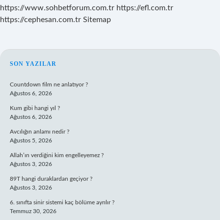
https://www.sohbetforum.com.tr
https://efl.com.tr
https://cephesan.com.tr
Sitemap
SIDEBAR
SON YAZILAR
Countdown film ne anlatıyor ?
Ağustos 6, 2026
Kum gibi hangi yıl ?
Ağustos 6, 2026
Avcılığın anlamı nedir ?
Ağustos 5, 2026
Allah’ın verdiğini kim engelleyemez ?
Ağustos 3, 2026
89T hangi duraklardan geçiyor ?
Ağustos 3, 2026
6. sınıfta sinir sistemi kaç bölüme ayrılır ?
Temmuz 30, 2026