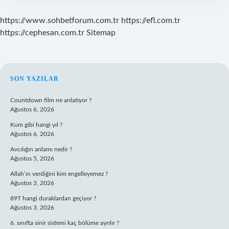
https://www.sohbetforum.com.tr
https://efl.com.tr
https://cephesan.com.tr
Sitemap
SIDEBAR
SON YAZILAR
Countdown film ne anlatıyor ?
Ağustos 6, 2026
Kum gibi hangi yıl ?
Ağustos 6, 2026
Avcılığın anlamı nedir ?
Ağustos 5, 2026
Allah’ın verdiğini kim engelleyemez ?
Ağustos 3, 2026
89T hangi duraklardan geçiyor ?
Ağustos 3, 2026
6. sınıfta sinir sistemi kaç bölüme ayrılır ?