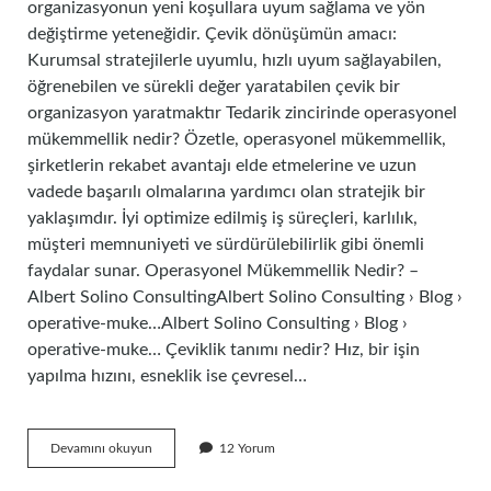
organizasyonun yeni koşullara uyum sağlama ve yön
değiştirme yeteneğidir. Çevik dönüşümün amacı:
Kurumsal stratejilerle uyumlu, hızlı uyum sağlayabilen,
öğrenebilen ve sürekli değer yaratabilen çevik bir
organizasyon yaratmaktır Tedarik zincirinde operasyonel
mükemmellik nedir? Özetle, operasyonel mükemmellik,
şirketlerin rekabet avantajı elde etmelerine ve uzun
vadede başarılı olmalarına yardımcı olan stratejik bir
yaklaşımdır. İyi optimize edilmiş iş süreçleri, karlılık,
müşteri memnuniyeti ve sürdürülebilirlik gibi önemli
faydalar sunar. Operasyonel Mükemmellik Nedir? –
Albert Solino ConsultingAlbert Solino Consulting › Blog ›
operative-muke…Albert Solino Consulting › Blog ›
operative-muke… Çeviklik tanımı nedir? Hız, bir işin
yapılma hızını, esneklik ise çevresel…
Operasyonel
Devamını okuyun
12 Yorum
Çeviklik
Nedir