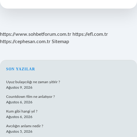
https://www.sohbetforum.com.tr
https://efl.com.tr
https://cephesan.com.tr
Sitemap
SIDEBAR
SON YAZILAR
Uyuz bulaşıcılığı ne zaman yitirir ?
Ağustos 9, 2026
Countdown film ne anlatıyor ?
Ağustos 6, 2026
Kum gibi hangi yıl ?
Ağustos 6, 2026
Avcılığın anlamı nedir ?
Ağustos 5, 2026