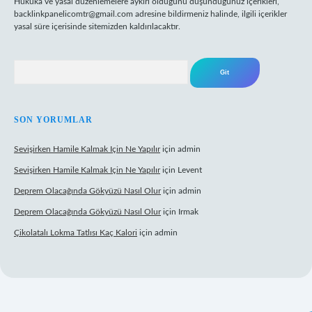
Hukuka ve yasal düzenlemelere aykırı olduğunu düşündüğünüz içerikleri,
backlinkpanelicomtr@gmail.com
adresine bildirmeniz halinde, ilgili içerikler
yasal süre içerisinde sitemizden kaldırılacaktır.
Arama
SON YORUMLAR
Sevişirken Hamile Kalmak Için Ne Yapılır
için
admin
Sevişirken Hamile Kalmak Için Ne Yapılır
için
Levent
Deprem Olacağında Gökyüzü Nasıl Olur
için
admin
Deprem Olacağında Gökyüzü Nasıl Olur
için
Irmak
Çikolatalı Lokma Tatlısı Kaç Kalori
için
admin