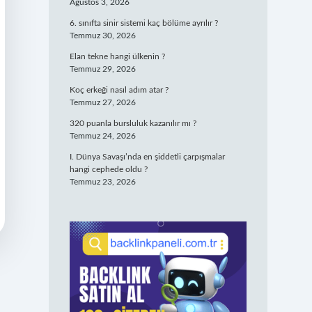
Ağustos 3, 2026
6. sınıfta sinir sistemi kaç bölüme ayrılır ?
Temmuz 30, 2026
Elan tekne hangi ülkenin ?
Temmuz 29, 2026
Koç erkeği nasıl adım atar ?
Temmuz 27, 2026
320 puanla bursluluk kazanılır mı ?
Temmuz 24, 2026
I. Dünya Savaşı’nda en şiddetli çarpışmalar
hangi cephede oldu ?
Temmuz 23, 2026