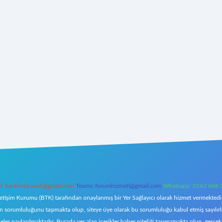
l:
backlinkpaneli@gmail.com
Teams:
forumhizmeti@gmail.com
Whatsapp: 0262 606 
letişim Kurumu (BTK) tarafından onaylanmış bir Yer Sağlayıcı olarak hizmet vermektedir.
orumluluğunu taşımakta olup, siteye üye olarak bu sorumluluğu kabul etmiş sayılırlar. 
eler paylaşılmaktadır. Burada yer alan içerikler haber niteliği taşımamakta olup, ger