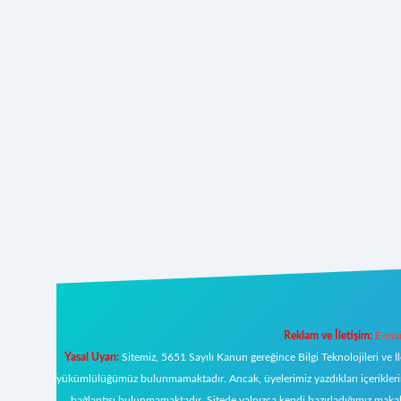
Reklam ve İletişim:
E-mai
Yasal Uyarı:
Sitemiz, 5651 Sayılı Kanun gereğince Bilgi Teknolojileri ve İ
yükümlülüğümüz bulunmamaktadır. Ancak, üyelerimiz yazdıkları içeriklerin s
bağlantısı bulunmamaktadır. Sitede yalnızca kendi hazırladığımız makal