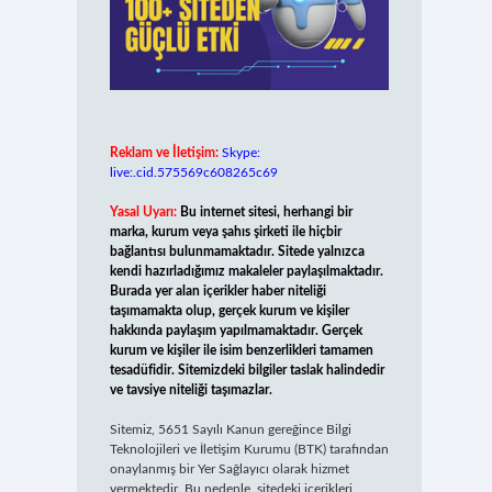
Reklam ve İletişim:
Skype:
live:.cid.575569c608265c69
Yasal Uyarı:
Bu internet sitesi, herhangi bir
marka, kurum veya şahıs şirketi ile hiçbir
bağlantısı bulunmamaktadır. Sitede yalnızca
kendi hazırladığımız makaleler paylaşılmaktadır.
Burada yer alan içerikler haber niteliği
taşımamakta olup, gerçek kurum ve kişiler
hakkında paylaşım yapılmamaktadır. Gerçek
kurum ve kişiler ile isim benzerlikleri tamamen
tesadüfidir. Sitemizdeki bilgiler taslak halindedir
ve tavsiye niteliği taşımazlar.
Sitemiz, 5651 Sayılı Kanun gereğince Bilgi
Teknolojileri ve İletişim Kurumu (BTK) tarafından
onaylanmış bir Yer Sağlayıcı olarak hizmet
vermektedir. Bu nedenle, sitedeki içerikleri