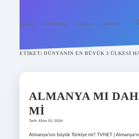
Anasayfa
Gizlilik Politikası
Yasal Uyarı
Hakkımızda
ETIKET:
DÜNYANIN EN BÜYÜK 3 ÜLKESI H
ALMANYA MI DAH
MI
Tarih: Ekim 10, 2024
Almanya’nın büyük Türkiye mi? TVNET | Almanya’nın