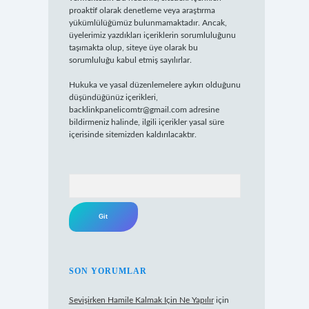
proaktif olarak denetleme veya araştırma
yükümlülüğümüz bulunmamaktadır. Ancak,
üyelerimiz yazdıkları içeriklerin sorumluluğunu
taşımakta olup, siteye üye olarak bu
sorumluluğu kabul etmiş sayılırlar.
Hukuka ve yasal düzenlemelere aykırı olduğunu
düşündüğünüz içerikleri,
backlinkpanelicomtr@gmail.com
adresine
bildirmeniz halinde, ilgili içerikler yasal süre
içerisinde sitemizden kaldırılacaktır.
Arama
SON YORUMLAR
Sevişirken Hamile Kalmak Için Ne Yapılır
için