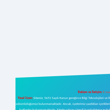
Reklam ve İletişim:
E-mai
Yasal Uyarı:
Sitemiz, 5651 Sayılı Kanun gereğince Bilgi Teknolojileri ve İ
yükümlülüğümüz bulunmamaktadır. Ancak, üyelerimiz yazdıkları içeriklerin s
bağlantısı bulunmamaktadır. Sitede yalnızca kendi hazırladığımız makal