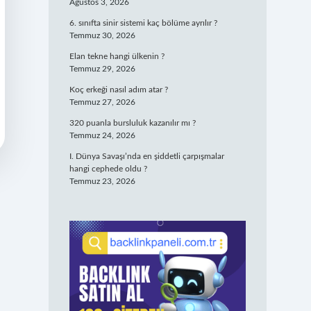
Ağustos 3, 2026
6. sınıfta sinir sistemi kaç bölüme ayrılır ?
Temmuz 30, 2026
Elan tekne hangi ülkenin ?
Temmuz 29, 2026
Koç erkeği nasıl adım atar ?
Temmuz 27, 2026
320 puanla bursluluk kazanılır mı ?
Temmuz 24, 2026
I. Dünya Savaşı’nda en şiddetli çarpışmalar
hangi cephede oldu ?
Temmuz 23, 2026