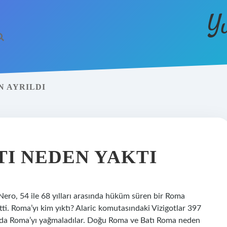
Y
N AYRILDI
TI NEDEN YAKTI
ero, 54 ile 68 yılları arasında hüküm süren bir Roma
ti. Roma’yı kim yıktı? Alaric komutasındaki Vizigotlar 397
yılında Roma’yı yağmaladılar. Doğu Roma ve Batı Roma neden