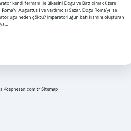
arator kendi fermanı ile ülkesini Doğu ve Batı olmak üzere
tı Roma’yı Augustus I ve yardımcısı Sezar, Doğu Roma’yı ise
ratorluğu neden çöktü? İmparatorluğun batı kısmını oluşturan
’ya…
ps://cephesan.com.tr
Sitemap