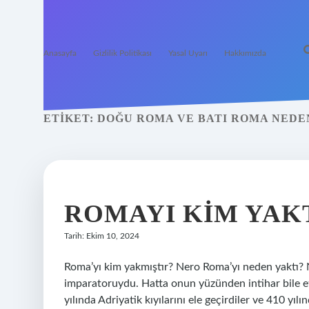
Anasayfa
Gizlilik Politikası
Yasal Uyarı
Hakkımızda
ETIKET:
DOĞU ROMA VE BATI ROMA NEDE
ROMAYI KIM YAK
Tarih: Ekim 10, 2024
Roma’yı kim yakmıştır? Nero Roma’yı neden yaktı? N
imparatoruydu. Hatta onun yüzünden intihar bile et
yılında Adriyatik kıyılarını ele geçirdiler ve 410 