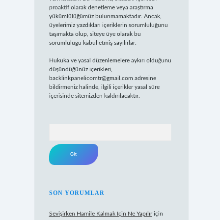
proaktif olarak denetleme veya araştırma
yükümlülüğümüz bulunmamaktadır. Ancak,
üyelerimiz yazdıkları içeriklerin sorumluluğunu
taşımakta olup, siteye üye olarak bu
sorumluluğu kabul etmiş sayılırlar.
Hukuka ve yasal düzenlemelere aykırı olduğunu
düşündüğünüz içerikleri,
backlinkpanelicomtr@gmail.com
adresine
bildirmeniz halinde, ilgili içerikler yasal süre
içerisinde sitemizden kaldırılacaktır.
Arama
SON YORUMLAR
Sevişirken Hamile Kalmak Için Ne Yapılır
için