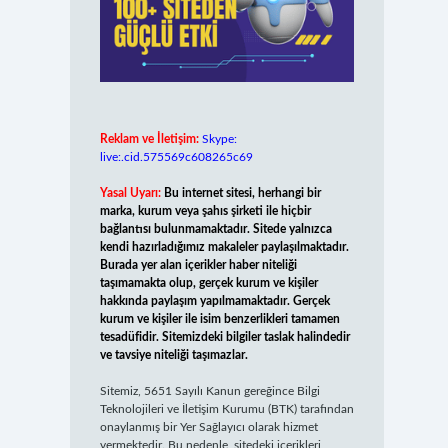
Reklam ve İletişim:
Skype:
live:.cid.575569c608265c69
Yasal Uyarı:
Bu internet sitesi, herhangi bir
marka, kurum veya şahıs şirketi ile hiçbir
bağlantısı bulunmamaktadır. Sitede yalnızca
kendi hazırladığımız makaleler paylaşılmaktadır.
Burada yer alan içerikler haber niteliği
taşımamakta olup, gerçek kurum ve kişiler
hakkında paylaşım yapılmamaktadır. Gerçek
kurum ve kişiler ile isim benzerlikleri tamamen
tesadüfidir. Sitemizdeki bilgiler taslak halindedir
ve tavsiye niteliği taşımazlar.
Sitemiz, 5651 Sayılı Kanun gereğince Bilgi
Teknolojileri ve İletişim Kurumu (BTK) tarafından
onaylanmış bir Yer Sağlayıcı olarak hizmet
vermektedir. Bu nedenle, sitedeki içerikleri