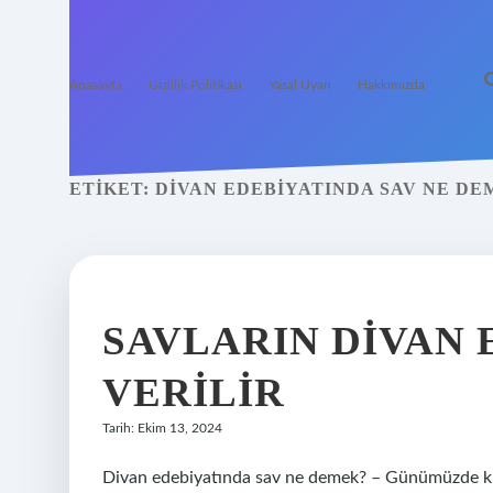
Anasayfa
Gizlilik Politikası
Yasal Uyarı
Hakkımızda
ETIKET:
DIVAN EDEBIYATINDA SAV NE DE
SAVLARIN DIVAN 
VERILIR
Tarih: Ekim 13, 2024
Divan edebiyatında sav ne demek? – Günümüzde kulla