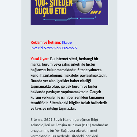
Reklam ve İletişim:
Skype:
live:.cid.575569c608265c69
Yasal Uyarı:
Bu internet sitesi, herhangi bir
marka, kurum veya şahıs şirketi ile hiçbir
bağlantısı bulunmamaktadır. Sitede yalnızca
kendi hazırladığımız makaleler paylaşılmaktadır.
Burada yer alan içerikler haber niteliği
taşımamakta olup, gerçek kurum ve kişiler
hakkında paylaşım yapılmamaktadır. Gerçek
kurum ve kişiler ile isim benzerlikleri tamamen
tesadüfidir. Sitemizdeki bilgiler taslak halindedir
ve tavsiye niteliği taşımazlar.
Sitemiz, 5651 Sayılı Kanun gereğince Bilgi
Teknolojileri ve İletişim Kurumu (BTK) tarafından
onaylanmış bir Yer Sağlayıcı olarak hizmet
vermektedir. Bu nedenle, sitedeki içerikleri