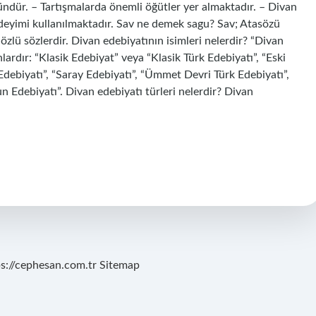
ndür. – Tartışmalarda önemli öğütler yer almaktadır. – Divan
” deyimi kullanılmaktadır. Sav ne demek sagu? Sav; Atasözü
 özlü sözlerdir. Divan edebiyatının isimleri nelerdir? “Divan
lardır: “Klasik Edebiyat” veya “Klasik Türk Edebiyatı”, “Eski
 Edebiyatı”, “Saray Edebiyatı”, “Ümmet Devri Türk Edebiyatı”,
n Edebiyatı”. Divan edebiyatı türleri nelerdir? Divan
ps://cephesan.com.tr
Sitemap