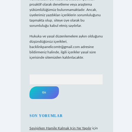
proaktif olarak denetleme veya araştırma
yükümlülüğümüz bulunmamaktadır. Ancak,
üyelerimiz yazdıkları içeriklerin sorumluluğunu
taşımakta olup, siteye üye olarak bu
sorumluluğu kabul etmiş sayılırlar.
Hukuka ve yasal düzenlemelere aykırı olduğunu
düşündüğünüz içerikleri,
backlinkpanelicomtr@gmail.com
adresine
bildirmeniz halinde, ilgili içerikler yasal süre
içerisinde sitemizden kaldırılacaktır.
Arama
SON YORUMLAR
Sevişirken Hamile Kalmak Için Ne Yapılır
için