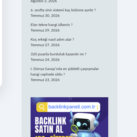
Ağustos 3, 2026
6. sınıfta sinir sistemi kaç bölüme ayrılır ?
Temmuz 30, 2026
Elan tekne hangi ülkenin ?
Temmuz 29, 2026
Koç erkeği nasıl adım atar ?
Temmuz 27, 2026
320 puanla bursluluk kazanılır mı ?
Temmuz 24, 2026
I. Dünya Savaşı’nda en şiddetli çarpışmalar
hangi cephede oldu ?
Temmuz 23, 2026