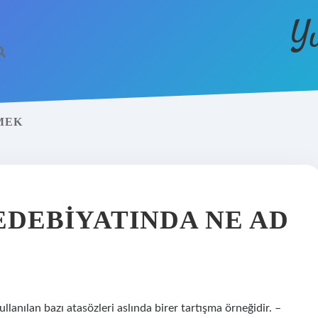
Y
MEK
EDEBIYATINDA NE AD
nılan bazı atasözleri aslında birer tartışma örneğidir. –