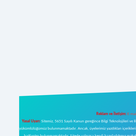
Reklam ve İletişim:
E-mai
Yasal Uyarı:
Sitemiz, 5651 Sayılı Kanun gereğince Bilgi Teknolojileri ve İ
yükümlülüğümüz bulunmamaktadır. Ancak, üyelerimiz yazdıkları içeriklerin s
bağlantısı bulunmamaktadır. Sitede yalnızca kendi hazırladığımız makal