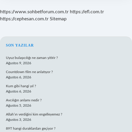
https://www.sohbetforum.com.tr
https://efl.com.tr
https://cephesan.com.tr
Sitemap
SIDEBAR
SON YAZILAR
Uyuz bulaşıcılığı ne zaman yitirir ?
Ağustos 9, 2026
Countdown film ne anlatıyor ?
Ağustos 6, 2026
Kum gibi hangi yıl ?
Ağustos 6, 2026
Avcılığın anlamı nedir ?
Ağustos 5, 2026
Allah’ın verdiğini kim engelleyemez ?
Ağustos 3, 2026
89T hangi duraklardan geçiyor ?