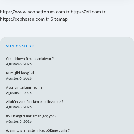
https://www.sohbetforum.com.tr
https://efl.com.tr
https://cephesan.com.tr
Sitemap
SIDEBAR
SON YAZILAR
Countdown film ne anlatıyor ?
Ağustos 6, 2026
Kum gibi hangi yıl ?
Ağustos 6, 2026
Avcılığın anlamı nedir ?
Ağustos 5, 2026
Allah’ın verdiğini kim engelleyemez ?
Ağustos 3, 2026
89T hangi duraklardan geçiyor ?
Ağustos 3, 2026
6. sınıfta sinir sistemi kaç bölüme ayrılır ?